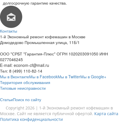
долгосрочную гарантию качества.
Контакты
1-й Экономный ремонт кофемашин в Москве
Домодедово Промышленная улица, 11Б/1
ООО "СРБТ "Гарантия-Плюс" ОГРН 1020203091050 ИНН
0277046245
E-mail:
econom-cf@mail.ru
Тел:
8 (499) 110-82-14
Мы в Вконтакте
Мы в Facebook
Мы в Twitter
Мы в Google+
Территория обслуживания
Типовые неисправности
Статьи
Поиск по сайту
Copyright 2026 | 1-й Экономный ремонт кофемашин в
Москве. Сайт не является публичной офертой.
Карта сайта
Политика конфиденциальности