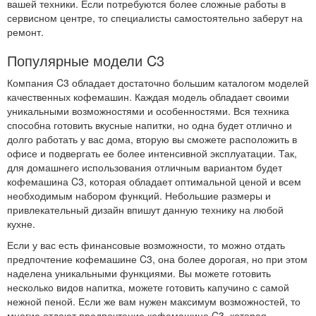
вашей техники. Если потребуются более сложные работы в
сервисном центре, то специалисты самостоятельно заберут на
ремонт.
Популярные модели C3
Компания C3 обладает достаточно большим каталогом моделей
качественных кофемашин. Каждая модель обладает своими
уникальными возможностями и особенностями. Вся техника
способна готовить вкусные напитки, но одна будет отлично и
долго работать у вас дома, вторую вы сможете расположить в
офисе и подвергать ее более интенсивной эксплуатации. Так,
для домашнего использования отличным вариантом будет
кофемашина C3, которая обладает оптимальной ценой и всем
необходимым набором функций. Небольшие размеры и
привлекательный дизайн впишут данную технику на любой
кухне.
Если у вас есть финансовые возможности, то можно отдать
предпочтение кофемашине C3, она более дорогая, но при этом
наделена уникальными функциями. Вы можете готовить
несколько видов напитка, можете готовить капучино с самой
нежной пеной. Если же вам нужен максимум возможностей, то
многие отдают предпочтение кофемашине C3, которая