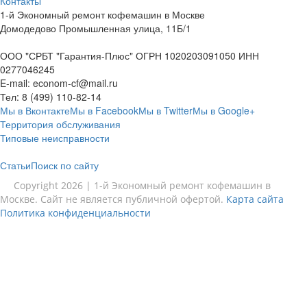
Контакты
1-й Экономный ремонт кофемашин в Москве
Домодедово Промышленная улица, 11Б/1
ООО "СРБТ "Гарантия-Плюс" ОГРН 1020203091050 ИНН
0277046245
E-mail:
econom-cf@mail.ru
Тел:
8 (499) 110-82-14
Мы в Вконтакте
Мы в Facebook
Мы в Twitter
Мы в Google+
Территория обслуживания
Типовые неисправности
Статьи
Поиск по сайту
Copyright 2026 | 1-й Экономный ремонт кофемашин в
Москве. Сайт не является публичной офертой.
Карта сайта
Политика конфиденциальности