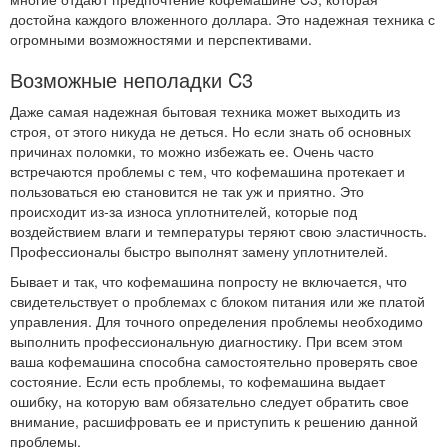
достойна каждого вложенного доллара. Это надежная техника с
огромными возможностями и перспективами.
Возможные неполадки C3
Даже самая надежная бытовая техника может выходить из
строя, от этого никуда не деться. Но если знать об основных
причинах поломки, то можно избежать ее. Очень часто
встречаются проблемы с тем, что кофемашина протекает и
пользоваться ею становится не так уж и приятно. Это
происходит из-за износа уплотнителей, которые под
воздействием влаги и температуры теряют свою эластичность.
Профессионалы быстро выполнят замену уплотнителей.
Бывает и так, что кофемашина попросту не включается, что
свидетельствует о проблемах с блоком питания или же платой
управления. Для точного определения проблемы необходимо
выполнить профессиональную диагностику. При всем этом
ваша кофемашина способна самостоятельно проверять свое
состояние. Если есть проблемы, то кофемашина выдает
ошибку, на которую вам обязательно следует обратить свое
внимание, расшифровать ее и приступить к решению данной
проблемы.