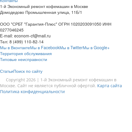
Контакты
1-й Экономный ремонт кофемашин в Москве
Домодедово Промышленная улица, 11Б/1
ООО "СРБТ "Гарантия-Плюс" ОГРН 1020203091050 ИНН
0277046245
E-mail:
econom-cf@mail.ru
Тел:
8 (499) 110-82-14
Мы в Вконтакте
Мы в Facebook
Мы в Twitter
Мы в Google+
Территория обслуживания
Типовые неисправности
Статьи
Поиск по сайту
Copyright 2026 | 1-й Экономный ремонт кофемашин в
Москве. Сайт не является публичной офертой.
Карта сайта
Политика конфиденциальности