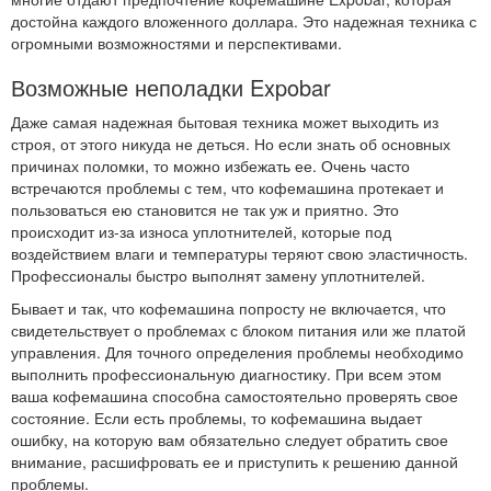
достойна каждого вложенного доллара. Это надежная техника с
огромными возможностями и перспективами.
Возможные неполадки Expobar
Даже самая надежная бытовая техника может выходить из
строя, от этого никуда не деться. Но если знать об основных
причинах поломки, то можно избежать ее. Очень часто
встречаются проблемы с тем, что кофемашина протекает и
пользоваться ею становится не так уж и приятно. Это
происходит из-за износа уплотнителей, которые под
воздействием влаги и температуры теряют свою эластичность.
Профессионалы быстро выполнят замену уплотнителей.
Бывает и так, что кофемашина попросту не включается, что
свидетельствует о проблемах с блоком питания или же платой
управления. Для точного определения проблемы необходимо
выполнить профессиональную диагностику. При всем этом
ваша кофемашина способна самостоятельно проверять свое
состояние. Если есть проблемы, то кофемашина выдает
ошибку, на которую вам обязательно следует обратить свое
внимание, расшифровать ее и приступить к решению данной
проблемы.