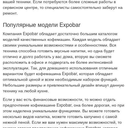
вашей техники. Если потребуются более сложные работы в
сервисном центре, то специалисты самостоятельно заберут на
ремонт.
Популярные модели Expobar
Компания Expobar обладает достаточно большим каталогом
моделей качественных кофемашин. Каждая модель обладает
своими уникальными возможностями и особенностями. Вся
техника способна готовить вкусные напитки, но одна будет
отлично и долго работать у вас дома, вторую вы сможете
расположить в офисе и подвергать ее более интенсивной
эксплуатации. Так, для домашнего использования отличным
вариантом будет кофемашина Expobar, которая обладает
оптимальной ценой и всем необходимым набором функций.
Небольшие размеры и привлекательный дизайн впишут данную
технику на любой кухне.
Если у вас есть финансовые возможности, то можно отдать
предпочтение кофемашине Expobar, она более дорогая, но при
этом наделена уникальными функциями. Вы можете готовить
несколько видов напитка, можете готовить капучино с самой
нежной пеной. Если же вам нужен максимум возможностей, то
многие отдают предпочтение кофемашине Expobar, которая