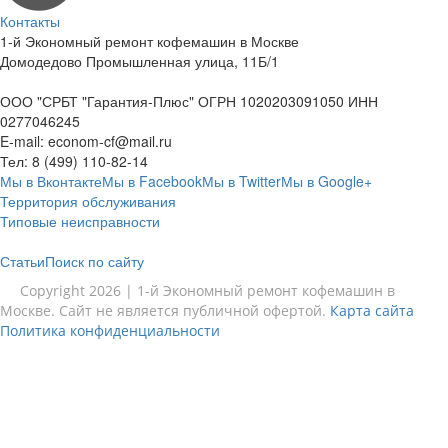
Контакты
1-й Экономный ремонт кофемашин в Москве
Домодедово Промышленная улица, 11Б/1
ООО "СРБТ "Гарантия-Плюс" ОГРН 1020203091050 ИНН
0277046245
E-mail:
econom-cf@mail.ru
Тел:
8 (499) 110-82-14
Мы в Вконтакте
Мы в Facebook
Мы в Twitter
Мы в Google+
Территория обслуживания
Типовые неисправности
Статьи
Поиск по сайту
Copyright 2026 | 1-й Экономный ремонт кофемашин в
Москве. Сайт не является публичной офертой.
Карта сайта
Политика конфиденциальности