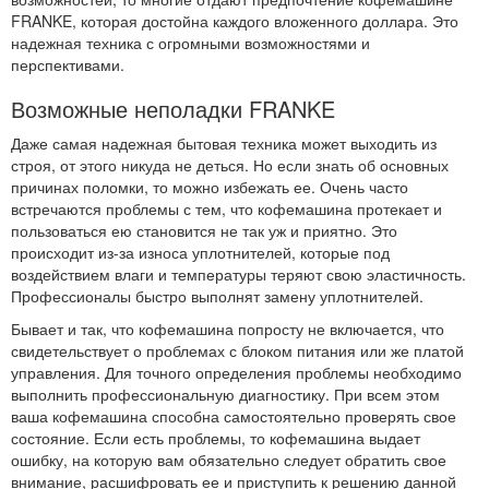
FRANKE, которая достойна каждого вложенного доллара. Это
надежная техника с огромными возможностями и
перспективами.
Возможные неполадки FRANKE
Даже самая надежная бытовая техника может выходить из
строя, от этого никуда не деться. Но если знать об основных
причинах поломки, то можно избежать ее. Очень часто
встречаются проблемы с тем, что кофемашина протекает и
пользоваться ею становится не так уж и приятно. Это
происходит из-за износа уплотнителей, которые под
воздействием влаги и температуры теряют свою эластичность.
Профессионалы быстро выполнят замену уплотнителей.
Бывает и так, что кофемашина попросту не включается, что
свидетельствует о проблемах с блоком питания или же платой
управления. Для точного определения проблемы необходимо
выполнить профессиональную диагностику. При всем этом
ваша кофемашина способна самостоятельно проверять свое
состояние. Если есть проблемы, то кофемашина выдает
ошибку, на которую вам обязательно следует обратить свое
внимание, расшифровать ее и приступить к решению данной