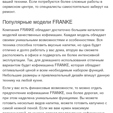
вашей техники. Если потребуются более сложные работы в
сервисном центре, то специалисты самостоятельно заберут на
ремонт.
Популярные модели FRANKE
Компания FRANKE обладает достаточно большим каталогом
моделей качественных кофемашин. Каждая модель обладает
своими уникальными возможностями и особенностями. Вся
техника способна готовить вкусные напитки, но одна будет
отлично и долго работать у вас дома, вторую вы сможете
расположить в офисе и подвергать ее более интенсивной
эксплуатации. Так, для домашнего использования отличным
вариантом будет кофемашина FRANKE, которая обладает
оптимальной ценой и всем необходимым набором функций.
Небольшие размеры и привлекательный дизайн впишут данную
технику на любой кухне.
Если у вас есть финансовые возможности, то можно отдать
предпочтение кофемашине FRANKE, она более дорогая, но
при этом наделена уникальными функциями. Вы можете
готовить несколько видов напитка, можете готовить капучино с
самой нежной пеной. Если же вам нужен максимум
возможностей, то многие отдают предпочтение кофемашине