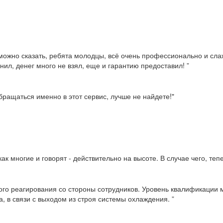
можно сказать, ребята молодцы, всё очень профессионально и слаж
нил, денег много не взял, еще и гарантию предоставил! ”
ращаться именно в этот сервис, лучше не найдете!"
ак многие и говорят - действительно на высоте. В случае чего, те
ого реагирования со стороны сотрудников. Уровень квалификации м
, в связи с выходом из строя системы охлаждения. ”