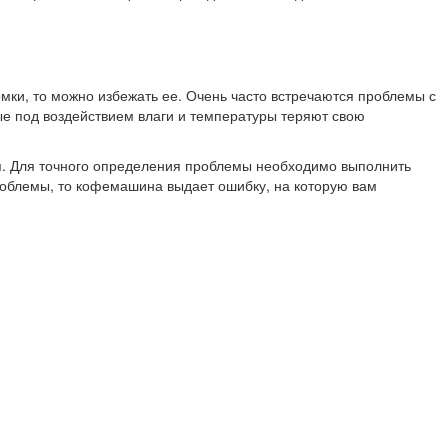
омки, то можно избежать ее. Очень часто встречаются проблемы с
рые под воздействием влаги и температуры теряют свою
ия. Для точного определения проблемы необходимо выполнить
роблемы, то кофемашина выдает ошибку, на которую вам