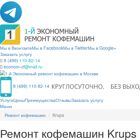
Мы в Вконтакте
Мы в Facebook
Мы в Twitter
Мы в Google+
Заказать услугу
8 (499)
110-82-14
econom-cf
@mail.ru
8 (499) 110-82-14
Услуги
Цены
Преимущества
Отзывы
Заказать услугу
Меню
Ремонт кофемашин
Krups
Ремонт кофемашин Krups 