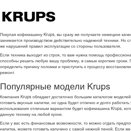
Покупая кофемашину Krups, вы сразу же получаете немецкое каче
занимается производством действительно надежной техники. Но сл
же нарушений правил эксплуатации со стороны пользователя.
Если техника выходит из строя, то вам нужна помощь профессион
способны решить любую вашу проблему, в самые короткие сроки. 
определить причину поломки и приступить к процессу восстановле
ремонт.
Популярные модели Krups
Компания Krups обладает достаточно большим каталогом моделей
готовить вкусные напитки, но одна будет отлично и долго работат
использования отличным вариантом будет кофемашина Krups, ко
данную технику на любой кухне.
Если у вас есть финансовые возможности, то можно отдать предп
напитка, можете готовить капучино с самой нежной пеной. Если 