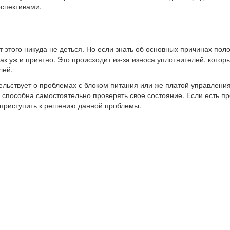
рспективами.
 этого никуда не деться. Но если знать об основных причинах пол
ак уж и приятно. Это происходит из-за износа уплотнителей, кото
лей.
тельствует о проблемах с блоком питания или же платой управлен
способна самостоятельно проверять свое состояние. Если есть п
 приступить к решению данной проблемы.