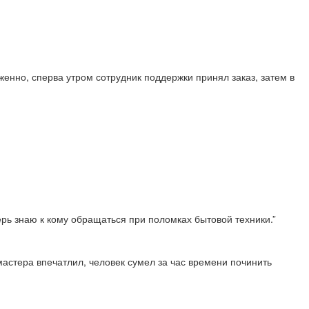
енно, сперва утром сотрудник поддержки принял заказ, затем в
перь знаю к кому обращаться при поломках бытовой техники.”
астера впечатлил, человек сумел за час времени починить