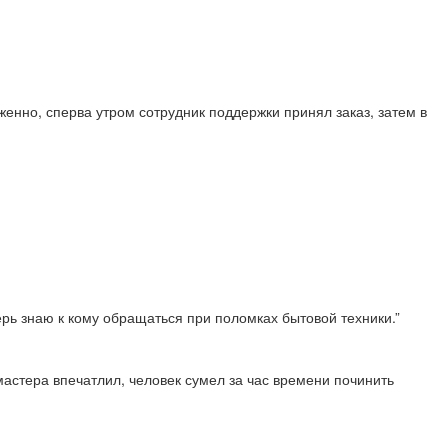
енно, сперва утром сотрудник поддержки принял заказ, затем в
перь знаю к кому обращаться при поломках бытовой техники.”
астера впечатлил, человек сумел за час времени починить