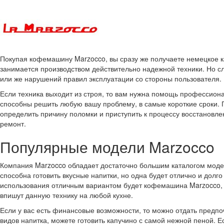
Покупая кофемашину Marzocco, вы сразу же получаете немецкое к
занимается производством действительно надежной техники. Но сл
или же нарушений правил эксплуатации со стороны пользователя.
Если техника выходит из строя, то вам нужна помощь профессион
способны решить любую вашу проблему, в самые короткие сроки. 
определить причину поломки и приступить к процессу восстановле
ремонт.
Популярные модели Marzocco
Компания Marzocco обладает достаточно большим каталогом моде
способна готовить вкусные напитки, но одна будет отлично и долг
использования отличным вариантом будет кофемашина Marzocco,
впишут данную технику на любой кухне.
Если у вас есть финансовые возможности, то можно отдать предп
видов напитка, можете готовить капучино с самой нежной пеной.