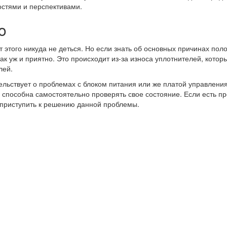
остями и перспективами.
o
 этого никуда не деться. Но если знать об основных причинах пол
ак уж и приятно. Это происходит из-за износа уплотнителей, кото
лей.
тельствует о проблемах с блоком питания или же платой управлен
способна самостоятельно проверять свое состояние. Если есть п
 приступить к решению данной проблемы.