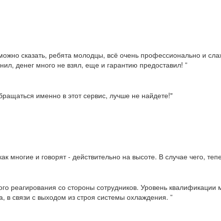
можно сказать, ребята молодцы, всё очень профессионально и слаж
нил, денег много не взял, еще и гарантию предоставил! ”
ращаться именно в этот сервис, лучше не найдете!"
ак многие и говорят - действительно на высоте. В случае чего, те
ого реагирования со стороны сотрудников. Уровень квалификации м
, в связи с выходом из строя системы охлаждения. ”