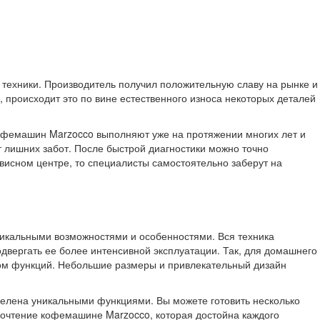
 техники. Производитель получил положительную славу на рынке и
 происходит это по вине естественного износа некоторых деталей
кофемашин Marzocco выполняют уже на протяжении многих лет и
 лишних забот. После быстрой диагностики можно точно
висном центре, то специалисты самостоятельно заберут на
икальными возможностями и особенностями. Вся техника
одвергать ее более интенсивной эксплуатации. Так, для домашнего
ом функций. Небольшие размеры и привлекательный дизайн
делена уникальными функциями. Вы можете готовить несколько
дпочтение кофемашине Marzocco, которая достойна каждого