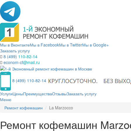
Мы в Вконтакте
Мы в Facebook
Мы в Twitter
Мы в Google+
Заказать услугу
8 (499)
110-82-14
econom-cf
@mail.ru
8 (499) 110-82-14
Услуги
Цены
Преимущества
Отзывы
Заказать услугу
Меню
Ремонт кофемашин
La Marzocco
Ремонт кофемашин Marzoc