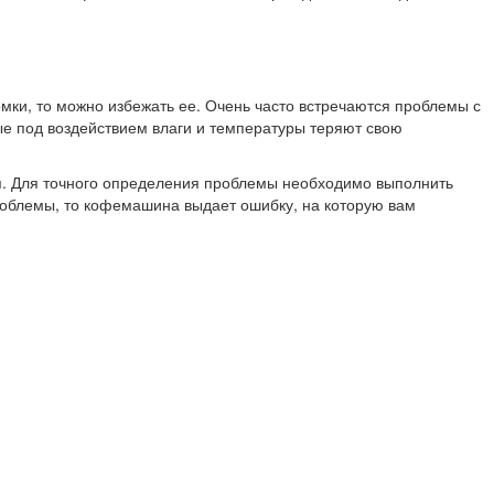
омки, то можно избежать ее. Очень часто встречаются проблемы с
рые под воздействием влаги и температуры теряют свою
ия. Для точного определения проблемы необходимо выполнить
роблемы, то кофемашина выдает ошибку, на которую вам