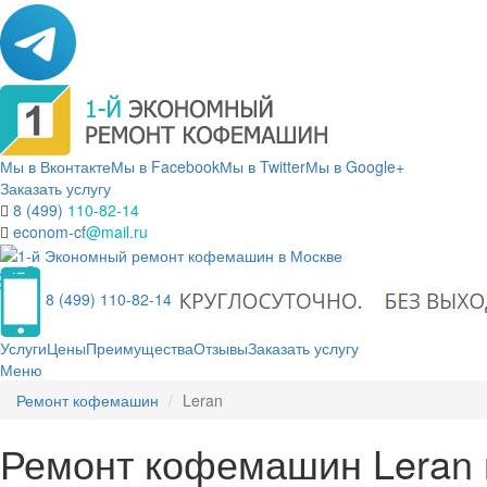
Мы в Вконтакте
Мы в Facebook
Мы в Twitter
Мы в Google+
Заказать услугу
8 (499)
110-82-14
econom-cf
@mail.ru
8 (499) 110-82-14
Услуги
Цены
Преимущества
Отзывы
Заказать услугу
Меню
Ремонт кофемашин
Leran
Ремонт кофемашин Leran 