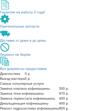
Гарантия на работы 3 года!
Оригинальные запчасти
Доставка от дома и до дома
Лишнего не берём
Все документы предоставим
Диагностика
0 р.
Выезд мастера
0 р.
Самые популярные услуги
Замена клапана кофемашины
300 р.
Замена тена кофемашины
970 р.
Замена термостата кофемашины
400 р.
Декальцинация кофемашины
400 р.
Ремонт гидросистемы кофемашины
800 р.