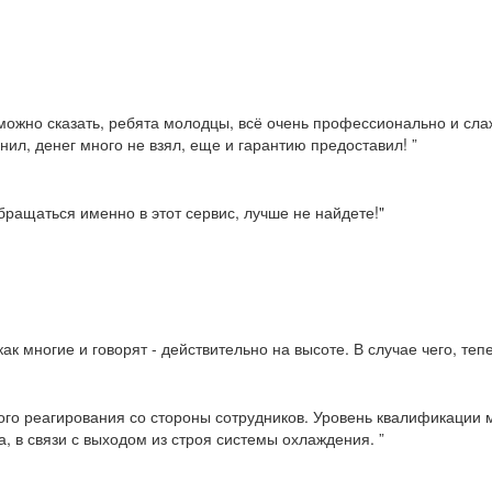
можно сказать, ребята молодцы, всё очень профессионально и слаж
нил, денег много не взял, еще и гарантию предоставил! ”
ращаться именно в этот сервис, лучше не найдете!"
ак многие и говорят - действительно на высоте. В случае чего, те
ого реагирования со стороны сотрудников. Уровень квалификации м
, в связи с выходом из строя системы охлаждения. ”