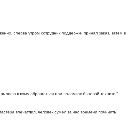
енно, сперва утром сотрудник поддержки принял заказ, затем в
перь знаю к кому обращаться при поломках бытовой техники.”
астера впечатлил, человек сумел за час времени починить