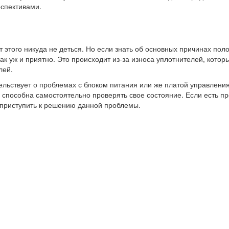
рспективами.
 этого никуда не деться. Но если знать об основных причинах пол
ак уж и приятно. Это происходит из-за износа уплотнителей, кото
лей.
тельствует о проблемах с блоком питания или же платой управлен
способна самостоятельно проверять свое состояние. Если есть п
 приступить к решению данной проблемы.