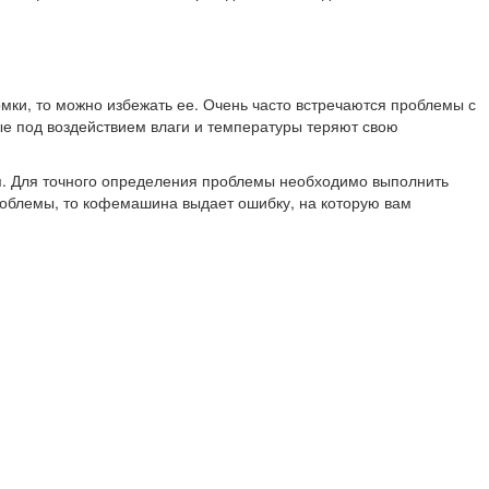
омки, то можно избежать ее. Очень часто встречаются проблемы с
рые под воздействием влаги и температуры теряют свою
ия. Для точного определения проблемы необходимо выполнить
роблемы, то кофемашина выдает ошибку, на которую вам