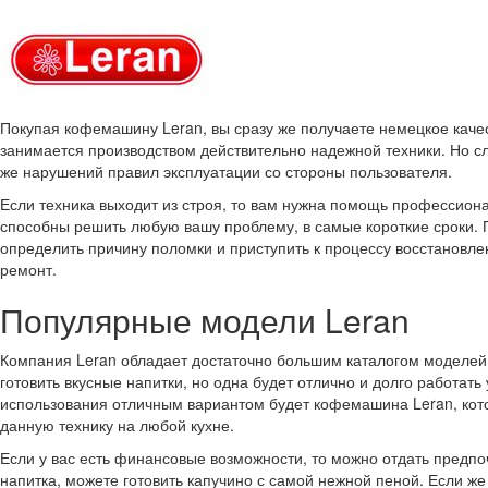
Покупая кофемашину Leran, вы сразу же получаете немецкое каче
занимается производством действительно надежной техники. Но сл
же нарушений правил эксплуатации со стороны пользователя.
Если техника выходит из строя, то вам нужна помощь профессион
способны решить любую вашу проблему, в самые короткие сроки. 
определить причину поломки и приступить к процессу восстановле
ремонт.
Популярные модели Leran
Компания Leran обладает достаточно большим каталогом моделей
готовить вкусные напитки, но одна будет отлично и долго работат
использования отличным вариантом будет кофемашина Leran, ко
данную технику на любой кухне.
Если у вас есть финансовые возможности, то можно отдать предп
напитка, можете готовить капучино с самой нежной пеной. Если 