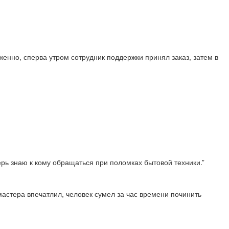
енно, сперва утром сотрудник поддержки принял заказ, затем в
перь знаю к кому обращаться при поломках бытовой техники.”
астера впечатлил, человек сумел за час времени починить