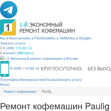
Мы в Вконтакте
Мы в Facebook
Мы в Twitter
Мы в Google+
Заказать услугу
8 (499)
110-82-14
econom-cf
@mail.ru
8 (499) 110-82-14
Услуги
Цены
Преимущества
Отзывы
Заказать услугу
Меню
Ремонт кофемашин
Paulig
Ремонт кофемашин Paulig