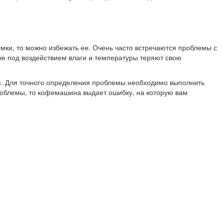
омки, то можно избежать ее. Очень часто встречаются проблемы с
рые под воздействием влаги и температуры теряют свою
ия. Для точного определения проблемы необходимо выполнить
роблемы, то кофемашина выдает ошибку, на которую вам