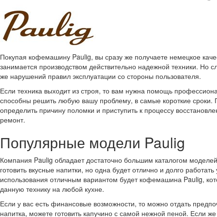
Покупая кофемашину Paulig, вы сразу же получаете немецкое каче
занимается производством действительно надежной техники. Но сл
же нарушений правил эксплуатации со стороны пользователя.
Если техника выходит из строя, то вам нужна помощь профессион
способны решить любую вашу проблему, в самые короткие сроки. 
определить причину поломки и приступить к процессу восстановле
ремонт.
Популярные модели Paulig
Компания Paulig обладает достаточно большим каталогом моделе
готовить вкусные напитки, но одна будет отлично и долго работат
использования отличным вариантом будет кофемашина Paulig, ко
данную технику на любой кухне.
Если у вас есть финансовые возможности, то можно отдать предпо
напитка, можете готовить капучино с самой нежной пеной. Если ж