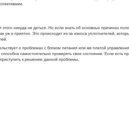
рспективами.
 этого никуда не деться. Но если знать об основных причинах пол
ак уж и приятно. Это происходит из-за износа уплотнителей, кото
лей.
тельствует о проблемах с блоком питания или же платой управлен
способна самостоятельно проверять свое состояние. Если есть п
 приступить к решению данной проблемы.