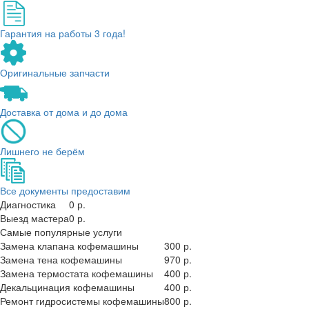
Гарантия на работы 3 года!
Оригинальные запчасти
Доставка от дома и до дома
Лишнего не берём
Все документы предоставим
Диагностика
0 р.
Выезд мастера
0 р.
Самые популярные услуги
Замена клапана кофемашины
300 р.
Замена тена кофемашины
970 р.
Замена термостата кофемашины
400 р.
Декальцинация кофемашины
400 р.
Ремонт гидросистемы кофемашины
800 р.