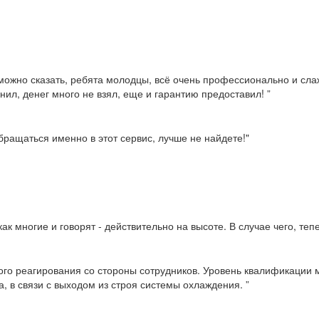
можно сказать, ребята молодцы, всё очень профессионально и слаж
нил, денег много не взял, еще и гарантию предоставил! ”
ращаться именно в этот сервис, лучше не найдете!"
ак многие и говорят - действительно на высоте. В случае чего, те
ого реагирования со стороны сотрудников. Уровень квалификации м
, в связи с выходом из строя системы охлаждения. ”