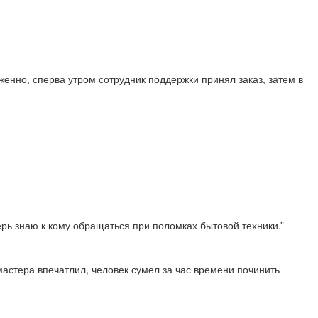
енно, сперва утром сотрудник поддержки принял заказ, затем в
перь знаю к кому обращаться при поломках бытовой техники.”
астера впечатлил, человек сумел за час времени починить