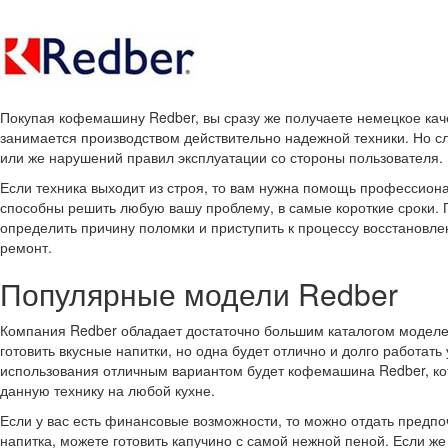
Покупая кофемашину Redber, вы сразу же получаете немецкое кач
занимается производством действительно надежной техники. Но сл
или же нарушений правил эксплуатации со стороны пользователя.
Если техника выходит из строя, то вам нужна помощь профессион
способны решить любую вашу проблему, в самые короткие сроки. 
определить причину поломки и приступить к процессу восстановле
ремонт.
Популярные модели Redber
Компания Redber обладает достаточно большим каталогом моделе
готовить вкусные напитки, но одна будет отлично и долго работат
использования отличным вариантом будет кофемашина Redber, к
данную технику на любой кухне.
Если у вас есть финансовые возможности, то можно отдать предп
напитка, можете готовить капучино с самой нежной пеной. Если 