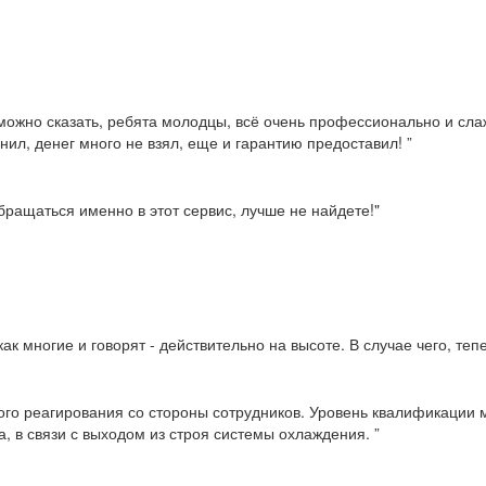
можно сказать, ребята молодцы, всё очень профессионально и слаж
нил, денег много не взял, еще и гарантию предоставил! ”
ращаться именно в этот сервис, лучше не найдете!"
ак многие и говорят - действительно на высоте. В случае чего, те
ого реагирования со стороны сотрудников. Уровень квалификации м
, в связи с выходом из строя системы охлаждения. ”