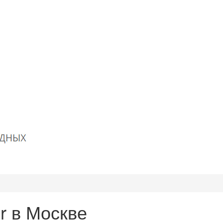
 в Москве