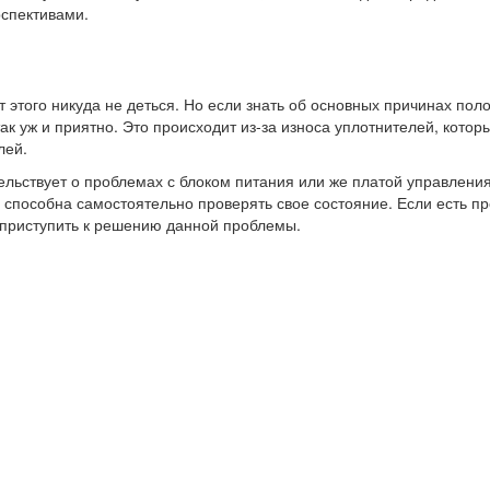
рспективами.
 этого никуда не деться. Но если знать об основных причинах пол
ак уж и приятно. Это происходит из-за износа уплотнителей, кото
лей.
тельствует о проблемах с блоком питания или же платой управлен
способна самостоятельно проверять свое состояние. Если есть п
 приступить к решению данной проблемы.