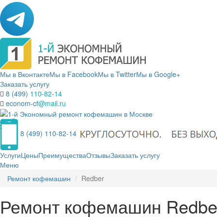
Мы в Вконтакте
Мы в Facebook
Мы в Twitter
Мы в Google+
Заказать услугу
8 (499)
110-82-14
econom-cf
@mail.ru
8 (499) 110-82-14
Услуги
Цены
Преимущества
Отзывы
Заказать услугу
Меню
Ремонт кофемашин
Redber
Ремонт кофемашин Redber