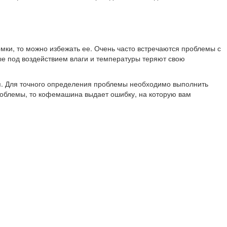
омки, то можно избежать ее. Очень часто встречаются проблемы с
рые под воздействием влаги и температуры теряют свою
ия. Для точного определения проблемы необходимо выполнить
роблемы, то кофемашина выдает ошибку, на которую вам