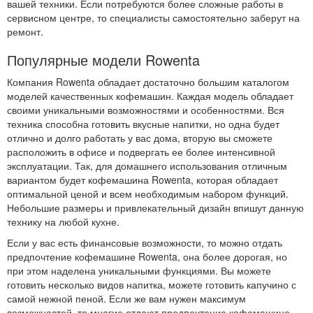
вашей техники. Если потребуются более сложные работы в
сервисном центре, то специалисты самостоятельно заберут на
ремонт.
Популярные модели Rowenta
Компания Rowenta обладает достаточно большим каталогом
моделей качественных кофемашин. Каждая модель обладает
своими уникальными возможностями и особенностями. Вся
техника способна готовить вкусные напитки, но одна будет
отлично и долго работать у вас дома, вторую вы сможете
расположить в офисе и подвергать ее более интенсивной
эксплуатации. Так, для домашнего использования отличным
вариантом будет кофемашина Rowenta, которая обладает
оптимальной ценой и всем необходимым набором функций.
Небольшие размеры и привлекательный дизайн впишут данную
технику на любой кухне.
Если у вас есть финансовые возможности, то можно отдать
предпочтение кофемашине Rowenta, она более дорогая, но
при этом наделена уникальными функциями. Вы можете
готовить несколько видов напитка, можете готовить капучино с
самой нежной пеной. Если же вам нужен максимум
возможностей, то многие отдают предпочтение кофемашине