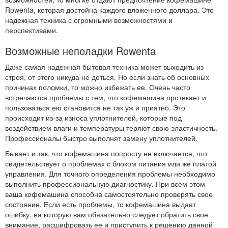
Rowenta, которая достойна каждого вложенного доллара. Это
надежная техника с огромными возможностями и
перспективами.
Возможные неполадки Rowenta
Даже самая надежная бытовая техника может выходить из
строя, от этого никуда не деться. Но если знать об основных
причинах поломки, то можно избежать ее. Очень часто
встречаются проблемы с тем, что кофемашина протекает и
пользоваться ею становится не так уж и приятно. Это
происходит из-за износа уплотнителей, которые под
воздействием влаги и температуры теряют свою эластичность.
Профессионалы быстро выполнят замену уплотнителей.
Бывает и так, что кофемашина попросту не включается, что
свидетельствует о проблемах с блоком питания или же платой
управления. Для точного определения проблемы необходимо
выполнить профессиональную диагностику. При всем этом
ваша кофемашина способна самостоятельно проверять свое
состояние. Если есть проблемы, то кофемашина выдает
ошибку, на которую вам обязательно следует обратить свое
внимание, расшифровать ее и приступить к решению данной