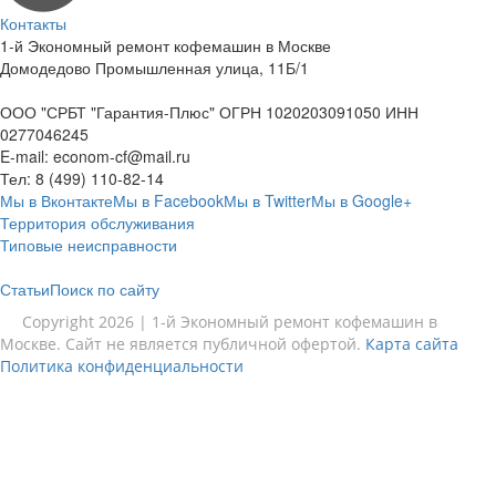
Контакты
1-й Экономный ремонт кофемашин в Москве
Домодедово Промышленная улица, 11Б/1
ООО "СРБТ "Гарантия-Плюс" ОГРН 1020203091050 ИНН
0277046245
E-mail:
econom-cf@mail.ru
Тел:
8 (499) 110-82-14
Мы в Вконтакте
Мы в Facebook
Мы в Twitter
Мы в Google+
Территория обслуживания
Типовые неисправности
Статьи
Поиск по сайту
Copyright 2026 | 1-й Экономный ремонт кофемашин в
Москве. Сайт не является публичной офертой.
Карта сайта
Политика конфиденциальности