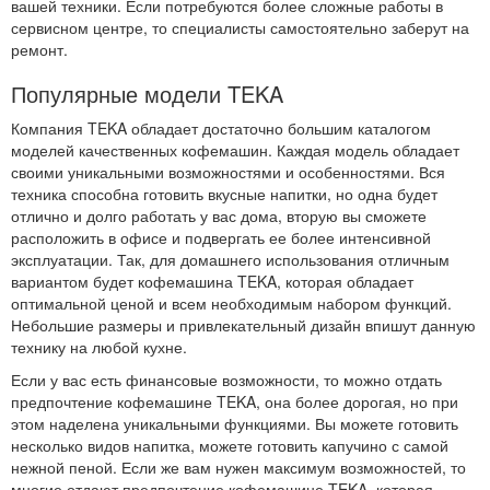
вашей техники. Если потребуются более сложные работы в
сервисном центре, то специалисты самостоятельно заберут на
ремонт.
Популярные модели TEKA
Компания TEKA обладает достаточно большим каталогом
моделей качественных кофемашин. Каждая модель обладает
своими уникальными возможностями и особенностями. Вся
техника способна готовить вкусные напитки, но одна будет
отлично и долго работать у вас дома, вторую вы сможете
расположить в офисе и подвергать ее более интенсивной
эксплуатации. Так, для домашнего использования отличным
вариантом будет кофемашина TEKA, которая обладает
оптимальной ценой и всем необходимым набором функций.
Небольшие размеры и привлекательный дизайн впишут данную
технику на любой кухне.
Если у вас есть финансовые возможности, то можно отдать
предпочтение кофемашине TEKA, она более дорогая, но при
этом наделена уникальными функциями. Вы можете готовить
несколько видов напитка, можете готовить капучино с самой
нежной пеной. Если же вам нужен максимум возможностей, то
многие отдают предпочтение кофемашине TEKA, которая