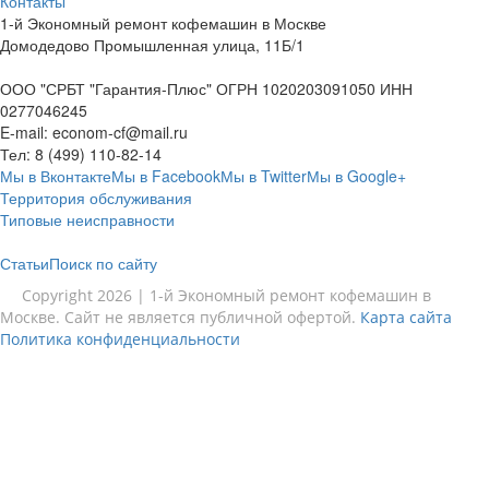
Контакты
1-й Экономный ремонт кофемашин в Москве
Домодедово Промышленная улица, 11Б/1
ООО "СРБТ "Гарантия-Плюс" ОГРН 1020203091050 ИНН
0277046245
E-mail:
econom-cf@mail.ru
Тел:
8 (499) 110-82-14
Мы в Вконтакте
Мы в Facebook
Мы в Twitter
Мы в Google+
Территория обслуживания
Типовые неисправности
Статьи
Поиск по сайту
Copyright 2026 | 1-й Экономный ремонт кофемашин в
Москве. Сайт не является публичной офертой.
Карта сайта
Политика конфиденциальности