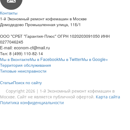
Контакты
1-й Экономный ремонт кофемашин в Москве
Домодедово Промышленная улица, 11Б/1
ООО "СРБТ "Гарантия-Плюс" ОГРН 1020203091050 ИНН
0277046245
E-mail:
econom-cf@mail.ru
Тел:
8 (499) 110-82-14
Мы в Вконтакте
Мы в Facebook
Мы в Twitter
Мы в Google+
Территория обслуживания
Типовые неисправности
Статьи
Поиск по сайту
Copyright 2026 | 1-й Экономный ремонт кофемашин в
Москве. Сайт не является публичной офертой.
Карта сайта
Политика конфиденциальности