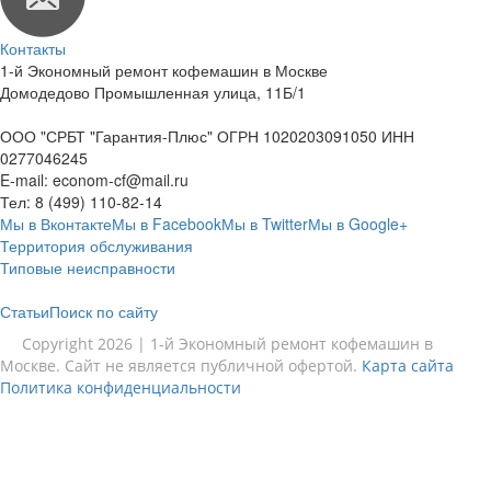
Контакты
1-й Экономный ремонт кофемашин в Москве
Домодедово Промышленная улица, 11Б/1
ООО "СРБТ "Гарантия-Плюс" ОГРН 1020203091050 ИНН
0277046245
E-mail:
econom-cf@mail.ru
Тел:
8 (499) 110-82-14
Мы в Вконтакте
Мы в Facebook
Мы в Twitter
Мы в Google+
Территория обслуживания
Типовые неисправности
Статьи
Поиск по сайту
Copyright 2026 | 1-й Экономный ремонт кофемашин в
Москве. Сайт не является публичной офертой.
Карта сайта
Политика конфиденциальности