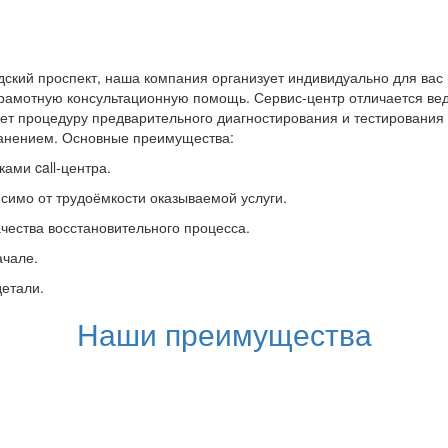
ский проспект, наша компания организует индивидуально для вас
грамотную консультационную помощь. Сервис-центр отличается вед
ет процедуру предварительного диагностирования и тестировани
ранением. Основные преимущества:
ами call-центра.
симо от трудоёмкости оказываемой услуги.
чества восстановительного процесса.
ачале.
детали.
Наши преимущества