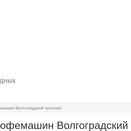
емашин Волгоградский проспект
кофемашин Волгоградский 