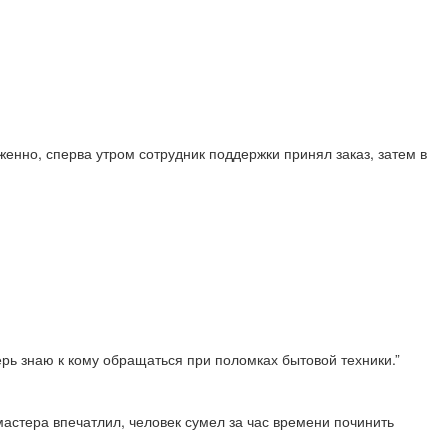
енно, сперва утром сотрудник поддержки принял заказ, затем в
перь знаю к кому обращаться при поломках бытовой техники.”
астера впечатлил, человек сумел за час времени починить