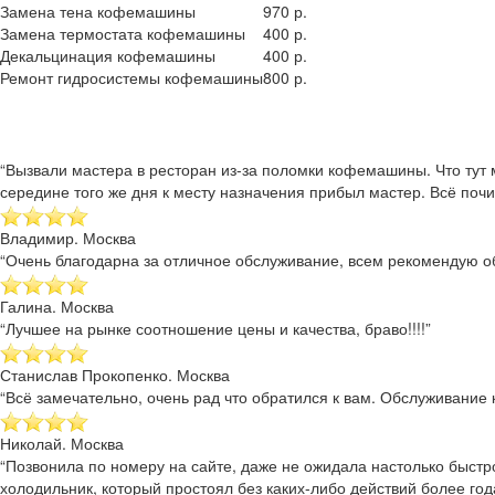
Замена тена кофемашины
970 р.
Замена термостата кофемашины
400 р.
Декальцинация кофемашины
400 р.
Ремонт гидросистемы кофемашины
800 р.
“Вызвали мастера в ресторан из-за поломки кофемашины. Что тут 
середине того же дня к месту назначения прибыл мастер. Всё почи
Владимир. Москва
“Очень благодарна за отличное обслуживание, всем рекомендую об
Галина. Москва
“Лучшее на рынке соотношение цены и качества, браво!!!!”
Станислав Прокопенко. Москва
“Всё замечательно, очень рад что обратился к вам. Обслуживание к
Николай. Москва
“Позвонила по номеру на сайте, даже не ожидала настолько быстр
холодильник, который простоял без каких-либо действий более года