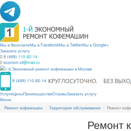
Мы в Вконтакте
Мы в Facebook
Мы в Twitter
Мы в Google+
Заказать услугу
8 (499)
110-82-14
econom-cf
@mail.ru
8 (499) 110-82-14
Услуги
Цены
Преимущества
Отзывы
Заказать услугу
Меню
Ремонт кофемашин
Территория обслуживания
Ремонт коф
Ремонт 