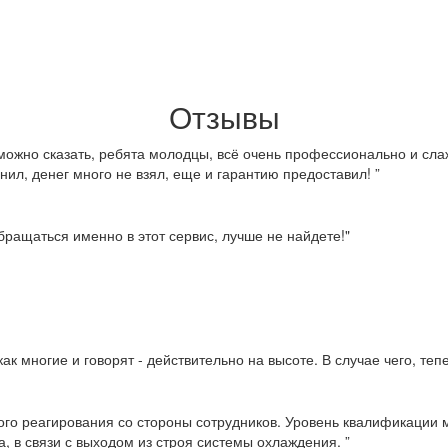
Отзывы
можно сказать, ребята молодцы, всё очень профессионально и слаж
нил, денег много не взял, еще и гарантию предоставил! ”
ращаться именно в этот сервис, лучше не найдете!"
ак многие и говорят - действительно на высоте. В случае чего, те
ого реагирования со стороны сотрудников. Уровень квалификации м
, в связи с выходом из строя системы охлаждения. ”