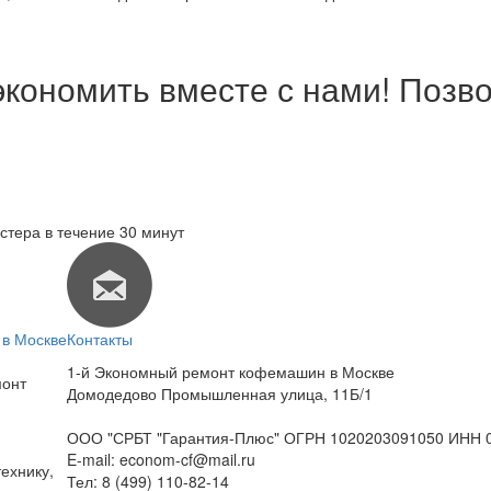
экономить вместе с нами! Позво
стера в течение 30 минут
в Москве
Контакты
1-й Экономный ремонт кофемашин в Москве
монт
Домодедово Промышленная улица, 11Б/1
ООО "СРБТ "Гарантия-Плюс" ОГРН 1020203091050 ИНН 
E-mail:
econom-cf@mail.ru
ехнику,
Тел:
8 (499) 110-82-14