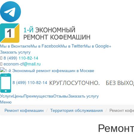
Мы в Вконтакте
Мы в Facebook
Мы в Twitter
Мы в Google+
Заказать услугу
8 (499)
110-82-14
econom-cf
@mail.ru
8 (499) 110-82-14
Услуги
Цены
Преимущества
Отзывы
Заказать услугу
Меню
Ремонт кофемашин
Территория обслуживания
Ремонт коф
Ремонт