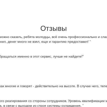
Отзывы
можно сказать, ребята молодцы, всё очень профессионально и слаж
нил, денег много не взял, еще и гарантию предоставил! ”
ращаться именно в этот сервис, лучше не найдете!"
ак многие и говорят - действительно на высоте. В случае чего, те
ого реагирования со стороны сотрудников. Уровень квалификации м
, в связи с выходом из строя системы охлаждения. ”