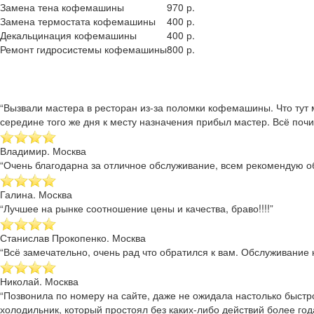
Замена тена кофемашины
970 р.
Замена термостата кофемашины
400 р.
Декальцинация кофемашины
400 р.
Ремонт гидросистемы кофемашины
800 р.
“Вызвали мастера в ресторан из-за поломки кофемашины. Что тут 
середине того же дня к месту назначения прибыл мастер. Всё почи
Владимир. Москва
“Очень благодарна за отличное обслуживание, всем рекомендую об
Галина. Москва
“Лучшее на рынке соотношение цены и качества, браво!!!!”
Станислав Прокопенко. Москва
“Всё замечательно, очень рад что обратился к вам. Обслуживание к
Николай. Москва
“Позвонила по номеру на сайте, даже не ожидала настолько быстр
холодильник, который простоял без каких-либо действий более года