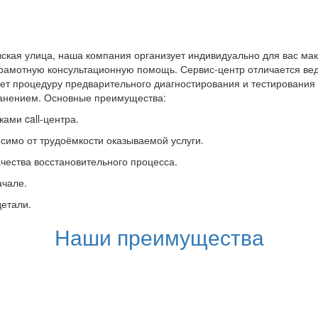
кая улица, наша компания организует индивидуально для вас мак
грамотную консультационную помощь. Сервис-центр отличается вед
ет процедуру предварительного диагностирования и тестировани
ранением. Основные преимущества:
ами call-центра.
симо от трудоёмкости оказываемой услуги.
чества восстановительного процесса.
ачале.
детали.
Наши преимущества