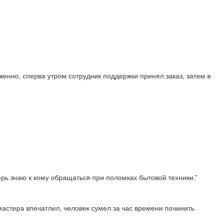
енно, сперва утром сотрудник поддержки принял заказ, затем в
перь знаю к кому обращаться при поломках бытовой техники.”
астера впечатлил, человек сумел за час времени починить