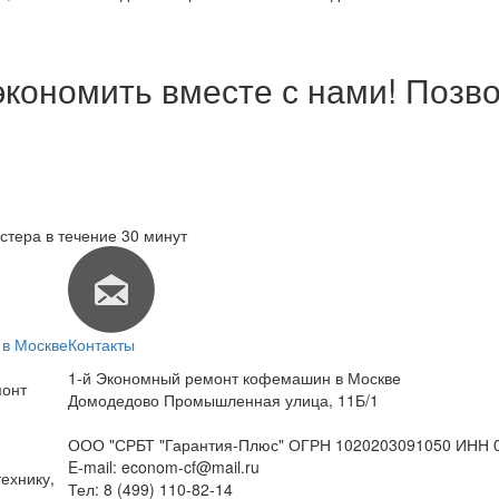
экономить вместе с нами! Позво
стера в течение 30 минут
в Москве
Контакты
1-й Экономный ремонт кофемашин в Москве
монт
Домодедово Промышленная улица, 11Б/1
ООО "СРБТ "Гарантия-Плюс" ОГРН 1020203091050 ИНН 
E-mail:
econom-cf@mail.ru
ехнику,
Тел:
8 (499) 110-82-14