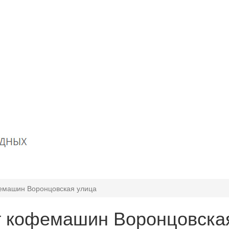
емашин Воронцовская улица
 кофемашин Воронцовска