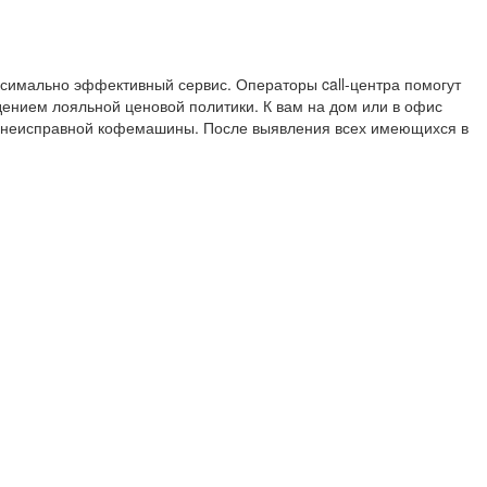
симально эффективный сервис. Операторы call-центра помогут
ением лояльной ценовой политики. К вам на дом или в офис
я неисправной кофемашины. После выявления всех имеющихся в