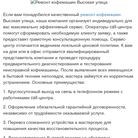
Если вам понадобился качественный
ремонт кофемашин
Высокая улица, наша компания организует индивидуально для
вас максимально эффективный сервис. Операторы call-центра
помогут сформировать необходимую клиенту заявку, а также
предоставят грамотную консультационную помощь. Сервис-
центр отличается ведением лояльной ценовой политики. К вам
на дом или в офис отправится квалифицированный
представитель компании и проведет процедуру
предварительного диагностирования и тестирования
неисправной кофемашины. После выявления всех имеющихся
в бытовой технике неполадок, мастера займутся их корректным
устранением. Основные преимущества:
1. Круглосуточный выход на связь в телефонном режиме с
работниками call-центра.
2. Оформление обязательной гарантийной договоренности,
независимо от трудоёмкости оказываемой услуги.
3. Перевоз сломанного устройства а мастерскую для
повышения качества восстановительного процесса.
4. Диагностирование бытовой техники на абсолютно