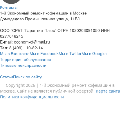
Контакты
1-й Экономный ремонт кофемашин в Москве
Домодедово Промышленная улица, 11Б/1
ООО "СРБТ "Гарантия-Плюс" ОГРН 1020203091050 ИНН
0277046245
E-mail:
econom-cf@mail.ru
Тел:
8 (499) 110-82-14
Мы в Вконтакте
Мы в Facebook
Мы в Twitter
Мы в Google+
Территория обслуживания
Типовые неисправности
Статьи
Поиск по сайту
Copyright 2026 | 1-й Экономный ремонт кофемашин в
Москве. Сайт не является публичной офертой.
Карта сайта
Политика конфиденциальности