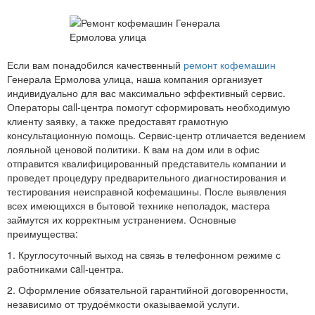
Если вам понадобился качественный
ремонт кофемашин
Генерала Ермолова улица, наша компания организует
индивидуально для вас максимально эффективный сервис.
Операторы call-центра помогут сформировать необходимую
клиенту заявку, а также предоставят грамотную
консультационную помощь. Сервис-центр отличается ведением
лояльной ценовой политики. К вам на дом или в офис
отправится квалифицированный представитель компании и
проведет процедуру предварительного диагностирования и
тестирования неисправной кофемашины. После выявления
всех имеющихся в бытовой технике неполадок, мастера
займутся их корректным устранением. Основные
преимущества:
1. Круглосуточный выход на связь в телефонном режиме с
работниками call-центра.
2. Оформление обязательной гарантийной договоренности,
независимо от трудоёмкости оказываемой услуги.