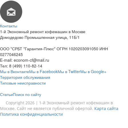
Контакты
1-й Экономный ремонт кофемашин в Москве
Домодедово Промышленная улица, 11Б/1
ООО "СРБТ "Гарантия-Плюс" ОГРН 1020203091050 ИНН
0277046245
E-mail:
econom-cf@mail.ru
Тел:
8 (499) 110-82-14
Мы в Вконтакте
Мы в Facebook
Мы в Twitter
Мы в Google+
Территория обслуживания
Типовые неисправности
Статьи
Поиск по сайту
Copyright 2026 | 1-й Экономный ремонт кофемашин в
Москве. Сайт не является публичной офертой.
Карта сайта
Политика конфиденциальности