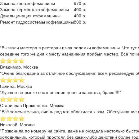
Замена тена кофемашины
970 р.
Замена термостата кофемашины
400 р.
Декальцинация кофемашины
400 р.
Ремонт гидросистемы кофемашины
800 р.
“Вызвали мастера в ресторан из-за поломки кофемашины. Что тут 
середине того же дня к месту назначения прибыл мастер. Всё почи
Владимир. Москва
“Очень благодарна за отличное обслуживание, всем рекомендую об
Галина. Москва
“Лучшее на рынке соотношение цены и качества, браво!!!!”
Станислав Прокопенко. Москва
“Всё замечательно, очень рад что обратился к вам. Обслуживание к
Николай. Москва
“Позвонила по номеру на сайте, даже не ожидала настолько быстр
холодильник, который простоял без каких-либо действий более года