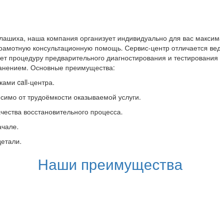
лашиха, наша компания организует индивидуально для вас максим
грамотную консультационную помощь. Сервис-центр отличается вед
ет процедуру предварительного диагностирования и тестировани
ранением. Основные преимущества:
ами call-центра.
симо от трудоёмкости оказываемой услуги.
чества восстановительного процесса.
ачале.
детали.
Наши преимущества