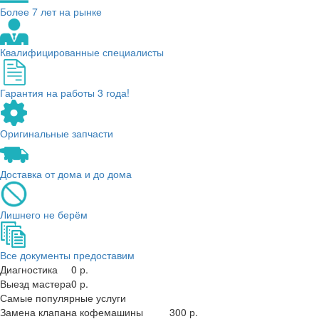
Более 7 лет на рынке
Квалифицированные специалисты
Гарантия на работы 3 года!
Оригинальные запчасти
Доставка от дома и до дома
Лишнего не берём
Все документы предоставим
Диагностика
0 р.
Выезд мастера
0 р.
Самые популярные услуги
Замена клапана кофемашины
300 р.