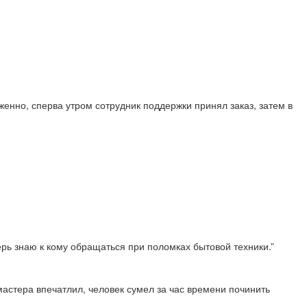
енно, сперва утром сотрудник поддержки принял заказ, затем в
перь знаю к кому обращаться при поломках бытовой техники.”
астера впечатлил, человек сумел за час времени починить