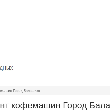
емашин Город Балашиха
нт кофемашин Город Бал