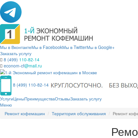
Мы в Вконтакте
Мы в Facebook
Мы в Twitter
Мы в Google+
Заказать услугу
8 (499)
110-82-14
econom-cf
@mail.ru
8 (499) 110-82-14
Услуги
Цены
Преимущества
Отзывы
Заказать услугу
Меню
Ремонт кофемашин
Территория обслуживания
Ремонт коф
Ремо