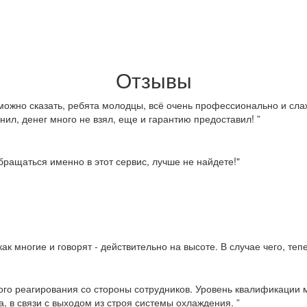
Отзывы
можно сказать, ребята молодцы, всё очень профессионально и слаж
нил, денег много не взял, еще и гарантию предоставил! ”
ращаться именно в этот сервис, лучше не найдете!"
ак многие и говорят - действительно на высоте. В случае чего, те
ого реагирования со стороны сотрудников. Уровень квалификации м
, в связи с выходом из строя системы охлаждения. ”