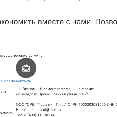
экономить вместе с нами! Позво
стера в течение 30 минут
в Москве
Контакты
1-й Экономный ремонт кофемашин в Москве
монт
Домодедово Промышленная улица, 11Б/1
ООО "СРБТ "Гарантия-Плюс" ОГРН 1020203091050 ИНН 
E-mail:
econom-cf@mail.ru
ехнику,
Тел:
8 (499) 110-82-14