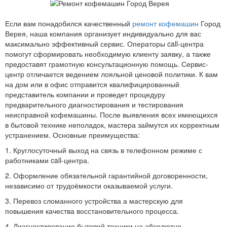
Если вам понадобился качественный
ремонт кофемашин
Город
Верея, наша компания организует индивидуально для вас
максимально эффективный сервис. Операторы call-центра
помогут сформировать необходимую клиенту заявку, а также
предоставят грамотную консультационную помощь. Сервис-
центр отличается ведением лояльной ценовой политики. К вам
на дом или в офис отправится квалифицированный
представитель компании и проведет процедуру
предварительного диагностирования и тестирования
неисправной кофемашины. После выявления всех имеющихся
в бытовой технике неполадок, мастера займутся их корректным
устранением. Основные преимущества:
1. Круглосуточный выход на связь в телефонном режиме с
работниками call-центра.
2. Оформление обязательной гарантийной договоренности,
независимо от трудоёмкости оказываемой услуги.
3. Перевоз сломанного устройства а мастерскую для
повышения качества восстановительного процесса.
4. Диагностирование бытовой техники на абсолютно