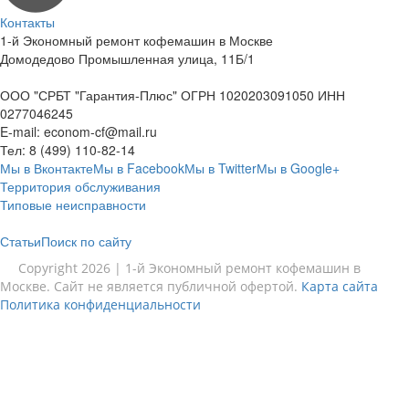
Контакты
1-й Экономный ремонт кофемашин в Москве
Домодедово Промышленная улица, 11Б/1
ООО "СРБТ "Гарантия-Плюс" ОГРН 1020203091050 ИНН
0277046245
E-mail:
econom-cf@mail.ru
Тел:
8 (499) 110-82-14
Мы в Вконтакте
Мы в Facebook
Мы в Twitter
Мы в Google+
Территория обслуживания
Типовые неисправности
Статьи
Поиск по сайту
Copyright 2026 | 1-й Экономный ремонт кофемашин в
Москве. Сайт не является публичной офертой.
Карта сайта
Политика конфиденциальности