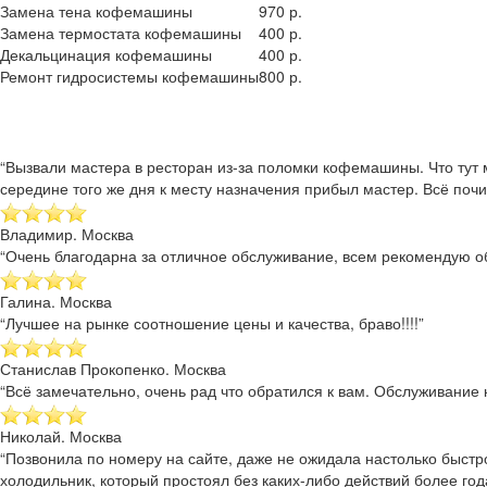
Замена тена кофемашины
970 р.
Замена термостата кофемашины
400 р.
Декальцинация кофемашины
400 р.
Ремонт гидросистемы кофемашины
800 р.
“Вызвали мастера в ресторан из-за поломки кофемашины. Что тут 
середине того же дня к месту назначения прибыл мастер. Всё почи
Владимир. Москва
“Очень благодарна за отличное обслуживание, всем рекомендую об
Галина. Москва
“Лучшее на рынке соотношение цены и качества, браво!!!!”
Станислав Прокопенко. Москва
“Всё замечательно, очень рад что обратился к вам. Обслуживание к
Николай. Москва
“Позвонила по номеру на сайте, даже не ожидала настолько быстр
холодильник, который простоял без каких-либо действий более года