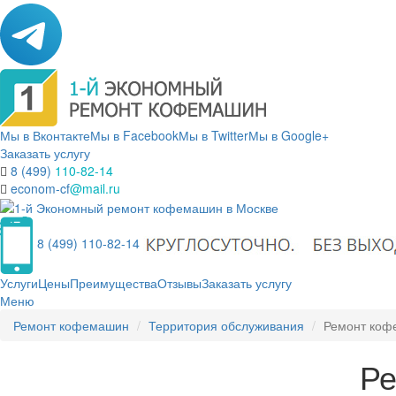
Мы в Вконтакте
Мы в Facebook
Мы в Twitter
Мы в Google+
Заказать услугу
8 (499)
110-82-14
econom-cf
@mail.ru
8 (499) 110-82-14
Услуги
Цены
Преимущества
Отзывы
Заказать услугу
Меню
Ремонт кофемашин
Территория обслуживания
Ремонт коф
Ре