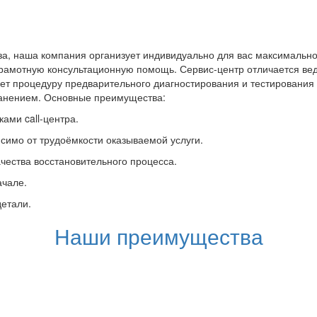
а, наша компания организует индивидуально для вас максимально
грамотную консультационную помощь. Сервис-центр отличается вед
ет процедуру предварительного диагностирования и тестировани
ранением. Основные преимущества:
ами call-центра.
симо от трудоёмкости оказываемой услуги.
чества восстановительного процесса.
ачале.
детали.
Наши преимущества