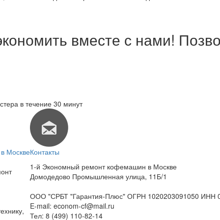
экономить вместе с нами! Позво
стера в течение 30 минут
в Москве
Контакты
1-й Экономный ремонт кофемашин в Москве
монт
Домодедово Промышленная улица, 11Б/1
ООО "СРБТ "Гарантия-Плюс" ОГРН 1020203091050 ИНН 
E-mail:
econom-cf@mail.ru
ехнику,
Тел:
8 (499) 110-82-14