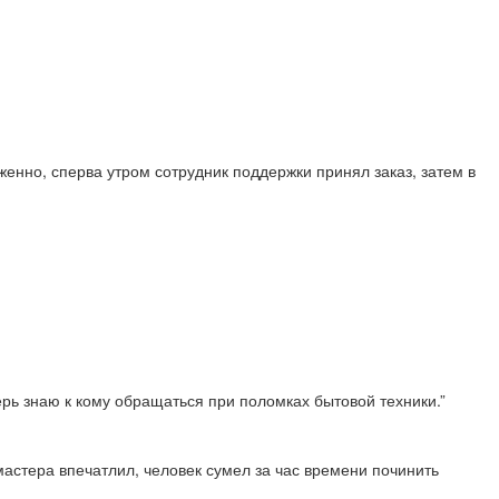
енно, сперва утром сотрудник поддержки принял заказ, затем в
перь знаю к кому обращаться при поломках бытовой техники.”
астера впечатлил, человек сумел за час времени починить