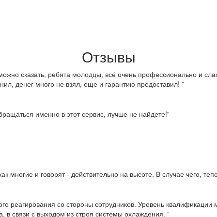
Отзывы
можно сказать, ребята молодцы, всё очень профессионально и слаж
нил, денег много не взял, еще и гарантию предоставил! ”
ращаться именно в этот сервис, лучше не найдете!"
ак многие и говорят - действительно на высоте. В случае чего, те
ого реагирования со стороны сотрудников. Уровень квалификации м
, в связи с выходом из строя системы охлаждения. ”