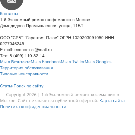
Контакты
1-й Экономный ремонт кофемашин в Москве
Домодедово Промышленная улица, 11Б/1
ООО "СРБТ "Гарантия-Плюс" ОГРН 1020203091050 ИНН
0277046245
E-mail:
econom-cf@mail.ru
Тел:
8 (499) 110-82-14
Мы в Вконтакте
Мы в Facebook
Мы в Twitter
Мы в Google+
Территория обслуживания
Типовые неисправности
Статьи
Поиск по сайту
Copyright 2026 | 1-й Экономный ремонт кофемашин в
Москве. Сайт не является публичной офертой.
Карта сайта
Политика конфиденциальности