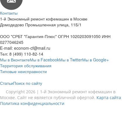
Контакты
1-й Экономный ремонт кофемашин в Москве
Домодедово Промышленная улица, 11Б/1
ООО "СРБТ "Гарантия-Плюс" ОГРН 1020203091050 ИНН
0277046245
E-mail:
econom-cf@mail.ru
Тел:
8 (499) 110-82-14
Мы в Вконтакте
Мы в Facebook
Мы в Twitter
Мы в Google+
Территория обслуживания
Типовые неисправности
Статьи
Поиск по сайту
Copyright 2026 | 1-й Экономный ремонт кофемашин в
Москве. Сайт не является публичной офертой.
Карта сайта
Политика конфиденциальности