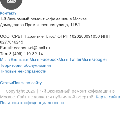
Контакты
1-й Экономный ремонт кофемашин в Москве
Домодедово Промышленная улица, 11Б/1
ООО "СРБТ "Гарантия-Плюс" ОГРН 1020203091050 ИНН
0277046245
E-mail:
econom-cf@mail.ru
Тел:
8 (499) 110-82-14
Мы в Вконтакте
Мы в Facebook
Мы в Twitter
Мы в Google+
Территория обслуживания
Типовые неисправности
Статьи
Поиск по сайту
Copyright 2026 | 1-й Экономный ремонт кофемашин в
Москве. Сайт не является публичной офертой.
Карта сайта
Политика конфиденциальности