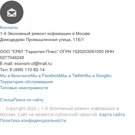
Контакты
1-й Экономный ремонт кофемашин в Москве
Домодедово Промышленная улица, 11Б/1
ООО "СРБТ "Гарантия-Плюс" ОГРН 1020203091050 ИНН
0277046245
E-mail:
econom-cf@mail.ru
Тел:
8 (499) 110-82-14
Мы в Вконтакте
Мы в Facebook
Мы в Twitter
Мы в Google+
Территория обслуживания
Типовые неисправности
Статьи
Поиск по сайту
Copyright 2026 | 1-й Экономный ремонт кофемашин в
Москве. Сайт не является публичной офертой.
Карта сайта
Политика конфиденциальности