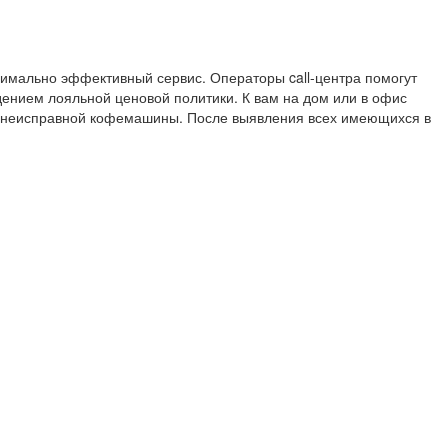
симально эффективный сервис. Операторы call-центра помогут
ением лояльной ценовой политики. К вам на дом или в офис
я неисправной кофемашины. После выявления всех имеющихся в