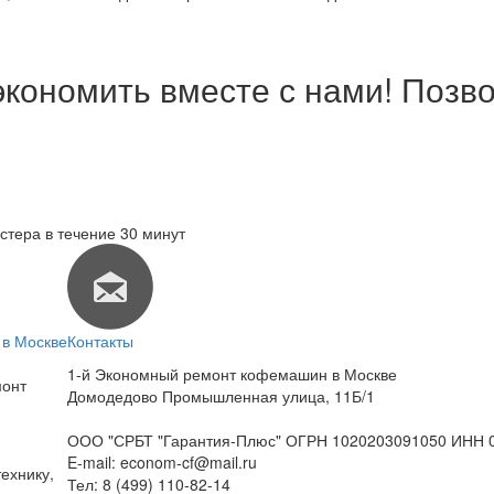
экономить вместе с нами! Позво
стера в течение 30 минут
в Москве
Контакты
1-й Экономный ремонт кофемашин в Москве
монт
Домодедово Промышленная улица, 11Б/1
ООО "СРБТ "Гарантия-Плюс" ОГРН 1020203091050 ИНН 
E-mail:
econom-cf@mail.ru
ехнику,
Тел:
8 (499) 110-82-14