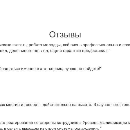
Отзывы
можно сказать, ребята молодцы, всё очень профессионально и слаж
нил, денег много не взял, еще и гарантию предоставил! ”
ращаться именно в этот сервис, лучше не найдете!"
ак многие и говорят - действительно на высоте. В случае чего, те
ого реагирования со стороны сотрудников. Уровень квалификации м
, в связи с выходом из строя системы охлаждения. ”