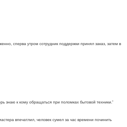
енно, сперва утром сотрудник поддержки принял заказ, затем в
перь знаю к кому обращаться при поломках бытовой техники.”
астера впечатлил, человек сумел за час времени починить