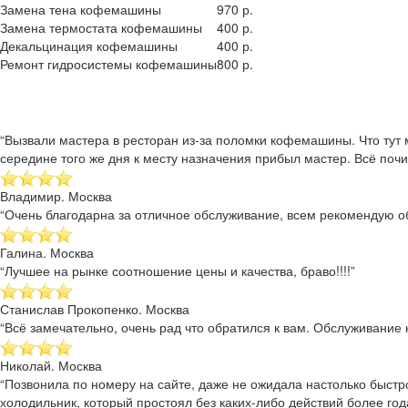
Замена тена кофемашины
970 р.
Замена термостата кофемашины
400 р.
Декальцинация кофемашины
400 р.
Ремонт гидросистемы кофемашины
800 р.
“Вызвали мастера в ресторан из-за поломки кофемашины. Что тут 
середине того же дня к месту назначения прибыл мастер. Всё почи
Владимир. Москва
“Очень благодарна за отличное обслуживание, всем рекомендую об
Галина. Москва
“Лучшее на рынке соотношение цены и качества, браво!!!!”
Станислав Прокопенко. Москва
“Всё замечательно, очень рад что обратился к вам. Обслуживание к
Николай. Москва
“Позвонила по номеру на сайте, даже не ожидала настолько быстр
холодильник, который простоял без каких-либо действий более года