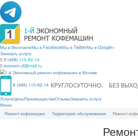
Мы в Вконтакте
Мы в Facebook
Мы в Twitter
Мы в Google+
Заказать услугу
8 (499)
110-82-14
econom-cf
@mail.ru
8 (499) 110-82-14
Услуги
Цены
Преимущества
Отзывы
Заказать услугу
Меню
Ремонт кофемашин
Территория обслуживания
Ремонт коф
Ремон