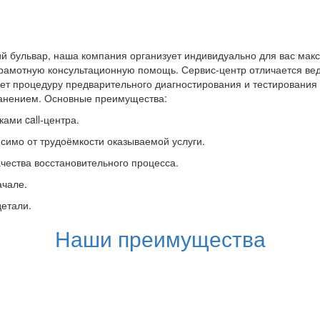
й бульвар, наша компания организует индивидуально для вас мак
грамотную консультационную помощь. Сервис-центр отличается вед
ет процедуру предварительного диагностирования и тестировани
ранением. Основные преимущества:
ами call-центра.
симо от трудоёмкости оказываемой услуги.
чества восстановительного процесса.
ачале.
детали.
Наши преимущества