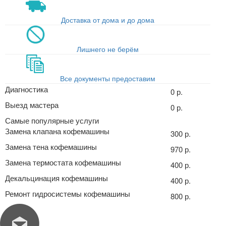
Доставка от дома и до дома
Лишнего не берём
Все документы предоставим
Диагностика
0 р.
Выезд мастера
0 р.
Самые популярные услуги
Замена клапана кофемашины
300 р.
Замена тена кофемашины
970 р.
Замена термостата кофемашины
400 р.
Декальцинация кофемашины
400 р.
Ремонт гидросистемы кофемашины
800 р.