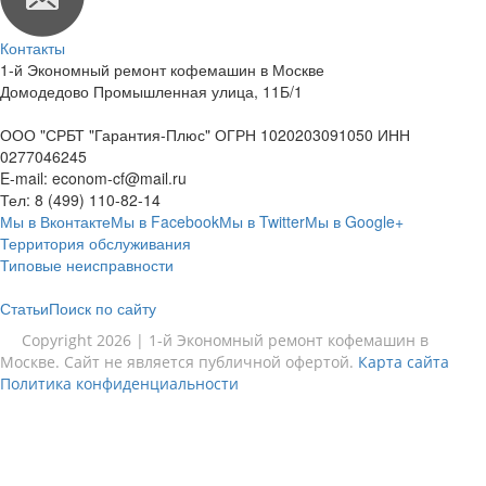
Контакты
1-й Экономный ремонт кофемашин в Москве
Домодедово Промышленная улица, 11Б/1
ООО "СРБТ "Гарантия-Плюс" ОГРН 1020203091050 ИНН
0277046245
E-mail:
econom-cf@mail.ru
Тел:
8 (499) 110-82-14
Мы в Вконтакте
Мы в Facebook
Мы в Twitter
Мы в Google+
Территория обслуживания
Типовые неисправности
Статьи
Поиск по сайту
Copyright 2026 | 1-й Экономный ремонт кофемашин в
Москве. Сайт не является публичной офертой.
Карта сайта
Политика конфиденциальности