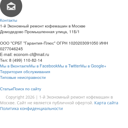
Контакты
1-й Экономный ремонт кофемашин в Москве
Домодедово Промышленная улица, 11Б/1
ООО "СРБТ "Гарантия-Плюс" ОГРН 1020203091050 ИНН
0277046245
E-mail:
econom-cf@mail.ru
Тел:
8 (499) 110-82-14
Мы в Вконтакте
Мы в Facebook
Мы в Twitter
Мы в Google+
Территория обслуживания
Типовые неисправности
Статьи
Поиск по сайту
Copyright 2026 | 1-й Экономный ремонт кофемашин в
Москве. Сайт не является публичной офертой.
Карта сайта
Политика конфиденциальности