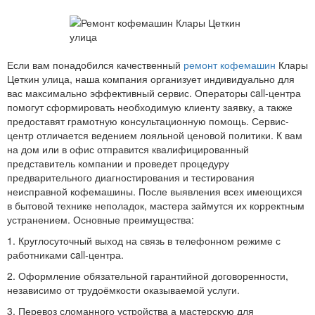
Если вам понадобился качественный
ремонт кофемашин
Клары
Цеткин улица, наша компания организует индивидуально для
вас максимально эффективный сервис. Операторы call-центра
помогут сформировать необходимую клиенту заявку, а также
предоставят грамотную консультационную помощь. Сервис-
центр отличается ведением лояльной ценовой политики. К вам
на дом или в офис отправится квалифицированный
представитель компании и проведет процедуру
предварительного диагностирования и тестирования
неисправной кофемашины. После выявления всех имеющихся
в бытовой технике неполадок, мастера займутся их корректным
устранением. Основные преимущества:
1. Круглосуточный выход на связь в телефонном режиме с
работниками call-центра.
2. Оформление обязательной гарантийной договоренности,
независимо от трудоёмкости оказываемой услуги.
3. Перевоз сломанного устройства а мастерскую для