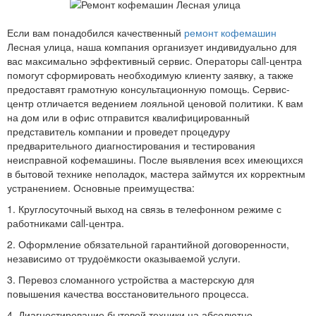
Если вам понадобился качественный
ремонт кофемашин
Лесная улица, наша компания организует индивидуально для
вас максимально эффективный сервис. Операторы call-центра
помогут сформировать необходимую клиенту заявку, а также
предоставят грамотную консультационную помощь. Сервис-
центр отличается ведением лояльной ценовой политики. К вам
на дом или в офис отправится квалифицированный
представитель компании и проведет процедуру
предварительного диагностирования и тестирования
неисправной кофемашины. После выявления всех имеющихся
в бытовой технике неполадок, мастера займутся их корректным
устранением. Основные преимущества:
1. Круглосуточный выход на связь в телефонном режиме с
работниками call-центра.
2. Оформление обязательной гарантийной договоренности,
независимо от трудоёмкости оказываемой услуги.
3. Перевоз сломанного устройства а мастерскую для
повышения качества восстановительного процесса.
4. Диагностирование бытовой техники на абсолютно