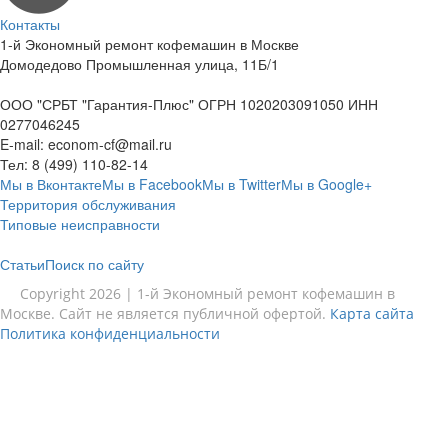
Контакты
1-й Экономный ремонт кофемашин в Москве
Домодедово Промышленная улица, 11Б/1
ООО "СРБТ "Гарантия-Плюс" ОГРН 1020203091050 ИНН
0277046245
E-mail:
econom-cf@mail.ru
Тел:
8 (499) 110-82-14
Мы в Вконтакте
Мы в Facebook
Мы в Twitter
Мы в Google+
Территория обслуживания
Типовые неисправности
Статьи
Поиск по сайту
Copyright 2026 | 1-й Экономный ремонт кофемашин в
Москве. Сайт не является публичной офертой.
Карта сайта
Политика конфиденциальности