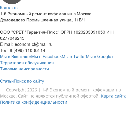
Контакты
1-й Экономный ремонт кофемашин в Москве
Домодедово Промышленная улица, 11Б/1
ООО "СРБТ "Гарантия-Плюс" ОГРН 1020203091050 ИНН
0277046245
E-mail:
econom-cf@mail.ru
Тел:
8 (499) 110-82-14
Мы в Вконтакте
Мы в Facebook
Мы в Twitter
Мы в Google+
Территория обслуживания
Типовые неисправности
Статьи
Поиск по сайту
Copyright 2026 | 1-й Экономный ремонт кофемашин в
Москве. Сайт не является публичной офертой.
Карта сайта
Политика конфиденциальности