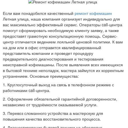
Если вам понадобился качественный
ремонт кофемашин
Летная улица, наша компания организует индивидуально для
вас максимально эффективный сервис. Операторы call-центра
помогут сформировать необходимую клиенту заявку, а также
предоставят грамотную консультационную помощь. Сервис-
центр отличается ведением лояльной ценовой политики. К вам
на дом или в офис отправится квалифицированный
представитель компании и проведет процедуру
предварительного диагностирования и тестирования
неисправной кофемашины. После выявления всех имеющихся
в бытовой технике неполадок, мастера займутся их корректным
устранением. Основные преимущества:
1. Круглосуточный выход на связь в телефонном режиме с
работниками call-центра.
2. Оформление обязательной гарантийной договоренности,
независимо от трудоёмкости оказываемой услуги.
3. Перевоз сломанного устройства а мастерскую для
повышения качества восстановительного процесса.
4. Диагностирование бытовой техники на абсолютно