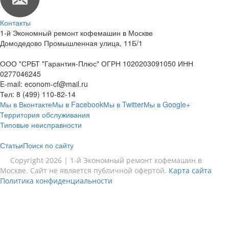
Контакты
1-й Экономный ремонт кофемашин в Москве
Домодедово Промышленная улица, 11Б/1
ООО "СРБТ "Гарантия-Плюс" ОГРН 1020203091050 ИНН
0277046245
E-mail:
econom-cf@mail.ru
Тел:
8 (499) 110-82-14
Мы в Вконтакте
Мы в Facebook
Мы в Twitter
Мы в Google+
Территория обслуживания
Типовые неисправности
Статьи
Поиск по сайту
Copyright 2026 | 1-й Экономный ремонт кофемашин в
Москве. Сайт не является публичной офертой.
Карта сайта
Политика конфиденциальности