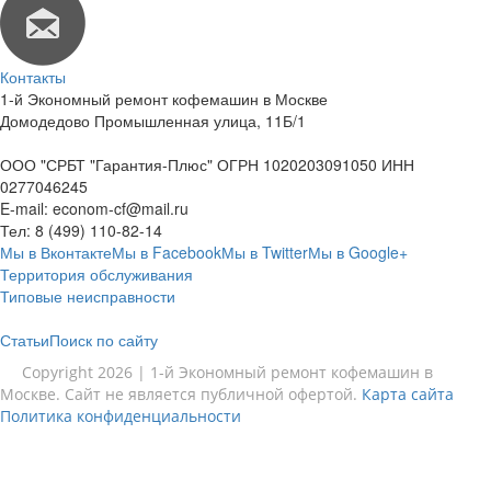
Контакты
1-й Экономный ремонт кофемашин в Москве
Домодедово Промышленная улица, 11Б/1
ООО "СРБТ "Гарантия-Плюс" ОГРН 1020203091050 ИНН
0277046245
E-mail:
econom-cf@mail.ru
Тел:
8 (499) 110-82-14
Мы в Вконтакте
Мы в Facebook
Мы в Twitter
Мы в Google+
Территория обслуживания
Типовые неисправности
Статьи
Поиск по сайту
Copyright 2026 | 1-й Экономный ремонт кофемашин в
Москве. Сайт не является публичной офертой.
Карта сайта
Политика конфиденциальности