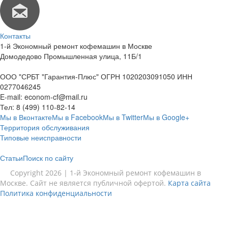
Контакты
1-й Экономный ремонт кофемашин в Москве
Домодедово Промышленная улица, 11Б/1
ООО "СРБТ "Гарантия-Плюс" ОГРН 1020203091050 ИНН
0277046245
E-mail:
econom-cf@mail.ru
Тел:
8 (499) 110-82-14
Мы в Вконтакте
Мы в Facebook
Мы в Twitter
Мы в Google+
Территория обслуживания
Типовые неисправности
Статьи
Поиск по сайту
Copyright 2026 | 1-й Экономный ремонт кофемашин в
Москве. Сайт не является публичной офертой.
Карта сайта
Политика конфиденциальности