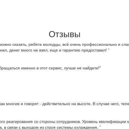
Отзывы
можно сказать, ребята молодцы, всё очень профессионально и слаж
нил, денег много не взял, еще и гарантию предоставил! ”
ращаться именно в этот сервис, лучше не найдете!"
ак многие и говорят - действительно на высоте. В случае чего, те
ого реагирования со стороны сотрудников. Уровень квалификации м
, в связи с выходом из строя системы охлаждения. ”