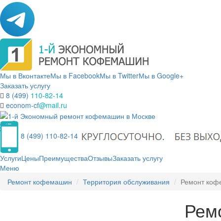
Мы в Вконтакте
Мы в Facebook
Мы в Twitter
Мы в Google+
Заказать услугу
8 (499)
110-82-14
econom-cf
@mail.ru
8 (499) 110-82-14
Услуги
Цены
Преимущества
Отзывы
Заказать услугу
Меню
Ремонт кофемашин
Территория обслуживания
Ремонт коф
Рем