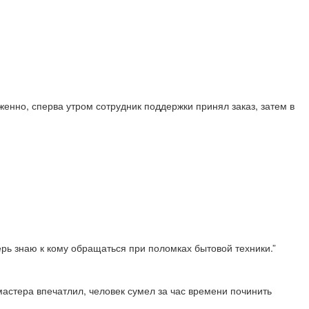
енно, сперва утром сотрудник поддержки принял заказ, затем в
перь знаю к кому обращаться при поломках бытовой техники.”
астера впечатлил, человек сумел за час времени починить