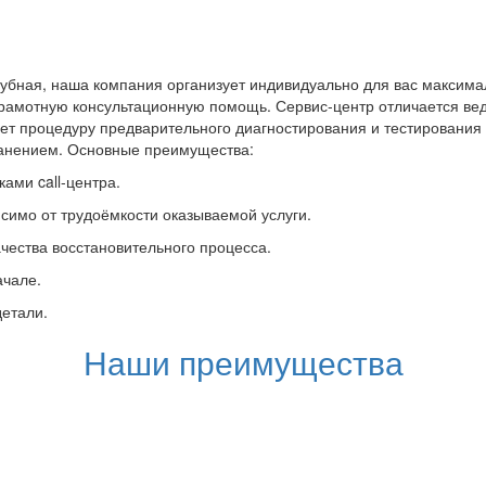
убная, наша компания организует индивидуально для вас максимал
грамотную консультационную помощь. Сервис-центр отличается вед
ет процедуру предварительного диагностирования и тестировани
ранением. Основные преимущества:
ами call-центра.
симо от трудоёмкости оказываемой услуги.
чества восстановительного процесса.
ачале.
детали.
Наши преимущества