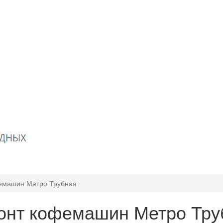
емашин Метро Трубная
онт кофемашин Метро Тру