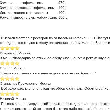
Замена тена кофемашины
970 р.
Замена термостата кофемашины
400 р.
Декальцинация кофемашины
400 р.
Ремонт гидросистемы кофемашины
800 р.
“Вызвали мастера в ресторан из-за поломки кофемашины. Что тут 
середине того же дня к месту назначения прибыл мастер. Всё почи
Владимир. Москва
“Очень благодарна за отличное обслуживание, всем рекомендую об
Галина. Москва
“Лучшее на рынке соотношение цены и качества, браво!!!!”
Станислав Прокопенко. Москва
“Всё замечательно, очень рад что обратился к вам. Обслуживание к
Николай. Москва
“Позвонила по номеру на сайте, даже не ожидала настолько быстр
холодильник, который простоял без каких-либо действий более года