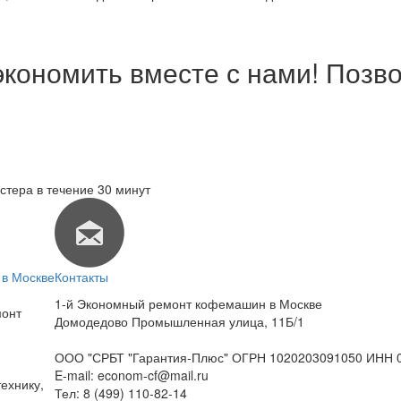
экономить вместе с нами! Позво
стера в течение 30 минут
в Москве
Контакты
1-й Экономный ремонт кофемашин в Москве
монт
Домодедово Промышленная улица, 11Б/1
ООО "СРБТ "Гарантия-Плюс" ОГРН 1020203091050 ИНН 
E-mail:
econom-cf@mail.ru
ехнику,
Тел:
8 (499) 110-82-14