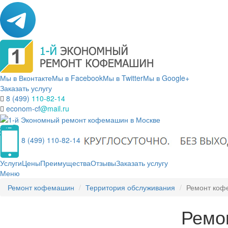
Мы в Вконтакте
Мы в Facebook
Мы в Twitter
Мы в Google+
Заказать услугу
8 (499)
110-82-14
econom-cf
@mail.ru
8 (499) 110-82-14
Услуги
Цены
Преимущества
Отзывы
Заказать услугу
Меню
Ремонт кофемашин
Территория обслуживания
Ремонт коф
Ремо