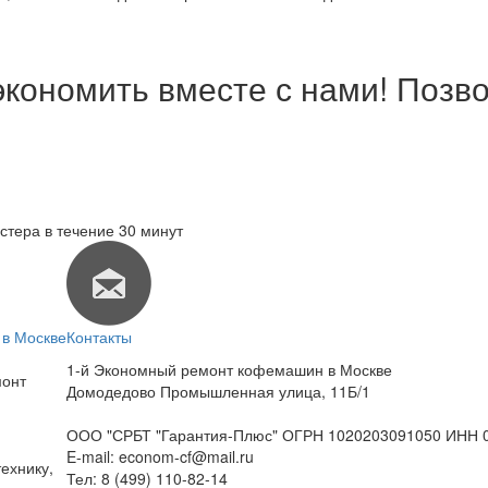
экономить вместе с нами! Позво
стера в течение 30 минут
в Москве
Контакты
1-й Экономный ремонт кофемашин в Москве
монт
Домодедово Промышленная улица, 11Б/1
ООО "СРБТ "Гарантия-Плюс" ОГРН 1020203091050 ИНН 
E-mail:
econom-cf@mail.ru
ехнику,
Тел:
8 (499) 110-82-14