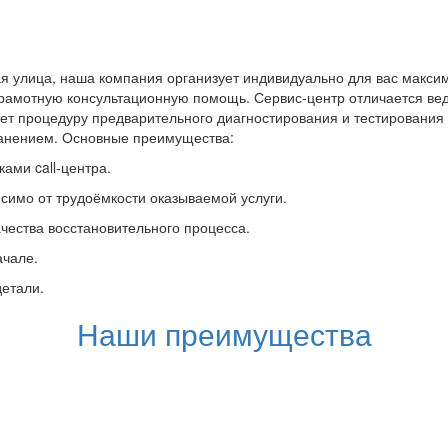
 улица, наша компания организует индивидуально для вас максим
грамотную консультационную помощь. Сервис-центр отличается вед
ет процедуру предварительного диагностирования и тестировани
ранением. Основные преимущества:
ами call-центра.
симо от трудоёмкости оказываемой услуги.
чества восстановительного процесса.
ачале.
детали.
Наши преимущества