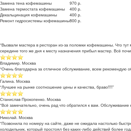
Замена тена кофемашины
970 р.
Замена термостата кофемашины
400 р.
Декальцинация кофемашины
400 р.
Ремонт гидросистемы кофемашины
800 р.
“Вызвали мастера в ресторан из-за поломки кофемашины. Что тут 
середине того же дня к месту назначения прибыл мастер. Всё почи
Владимир. Москва
“Очень благодарна за отличное обслуживание, всем рекомендую об
Галина. Москва
“Лучшее на рынке соотношение цены и качества, браво!!!!”
Станислав Прокопенко. Москва
“Всё замечательно, очень рад что обратился к вам. Обслуживание к
Николай. Москва
“Позвонила по номеру на сайте, даже не ожидала настолько быстр
холодильник, который простоял без каких-либо действий более года