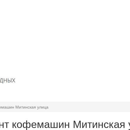
емашин Митинская улица
нт кофемашин Митинская 