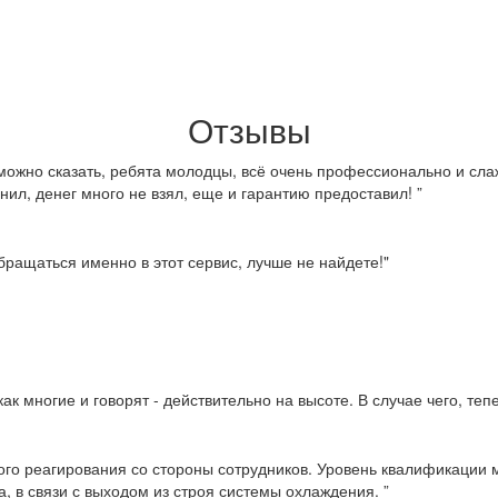
Отзывы
можно сказать, ребята молодцы, всё очень профессионально и слаж
нил, денег много не взял, еще и гарантию предоставил! ”
ращаться именно в этот сервис, лучше не найдете!"
ак многие и говорят - действительно на высоте. В случае чего, те
ого реагирования со стороны сотрудников. Уровень квалификации м
, в связи с выходом из строя системы охлаждения. ”