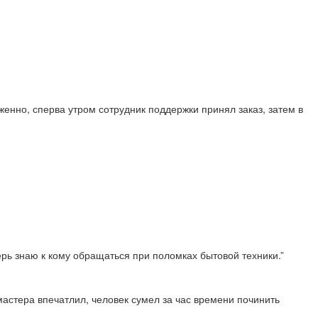
енно, сперва утром сотрудник поддержки принял заказ, затем в
перь знаю к кому обращаться при поломках бытовой техники.”
астера впечатлил, человек сумел за час времени починить