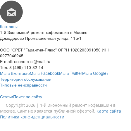
Контакты
1-й Экономный ремонт кофемашин в Москве
Домодедово Промышленная улица, 11Б/1
ООО "СРБТ "Гарантия-Плюс" ОГРН 1020203091050 ИНН
0277046245
E-mail:
econom-cf@mail.ru
Тел:
8 (499) 110-82-14
Мы в Вконтакте
Мы в Facebook
Мы в Twitter
Мы в Google+
Территория обслуживания
Типовые неисправности
Статьи
Поиск по сайту
Copyright 2026 | 1-й Экономный ремонт кофемашин в
Москве. Сайт не является публичной офертой.
Карта сайта
Политика конфиденциальности