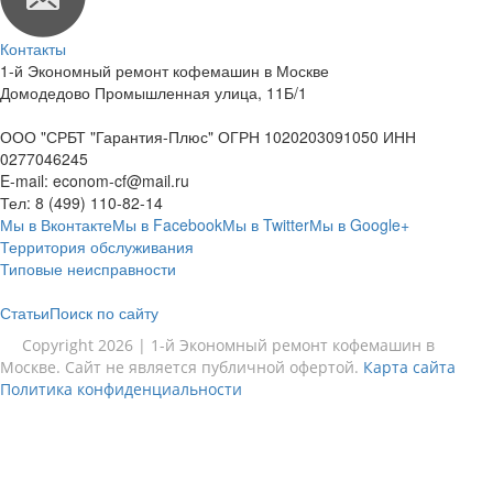
Контакты
1-й Экономный ремонт кофемашин в Москве
Домодедово Промышленная улица, 11Б/1
ООО "СРБТ "Гарантия-Плюс" ОГРН 1020203091050 ИНН
0277046245
E-mail:
econom-cf@mail.ru
Тел:
8 (499) 110-82-14
Мы в Вконтакте
Мы в Facebook
Мы в Twitter
Мы в Google+
Территория обслуживания
Типовые неисправности
Статьи
Поиск по сайту
Copyright 2026 | 1-й Экономный ремонт кофемашин в
Москве. Сайт не является публичной офертой.
Карта сайта
Политика конфиденциальности