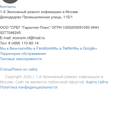
Контакты
1-й Экономный ремонт кофемашин в Москве
Домодедово Промышленная улица, 11Б/1
ООО "СРБТ "Гарантия-Плюс" ОГРН 1020203091050 ИНН
0277046245
E-mail:
econom-cf@mail.ru
Тел:
8 (499) 110-82-14
Мы в Вконтакте
Мы в Facebook
Мы в Twitter
Мы в Google+
Территория обслуживания
Типовые неисправности
Статьи
Поиск по сайту
Copyright 2026 | 1-й Экономный ремонт кофемашин в
Москве. Сайт не является публичной офертой.
Карта сайта
Политика конфиденциальности