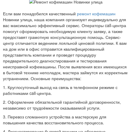
Если вам понадобился качественный
ремонт кофемашин
Новинки улица, наша компания организует индивидуально для
вас максимально эффективный сервис. Операторы call-центра
помогут сформировать необходимую клиенту заявку, а также
предоставят грамотную консультационную помощь. Сервис-
центр отличается ведением лояльной ценовой политики. К вам
на дом или в офис отправится квалифицированный
представитель компании и проведет процедуру
предварительного диагностирования и тестирования
неисправной кофемашины. После выявления всех имеющихся
в бытовой технике неполадок, мастера займутся их корректным
устранением. Основные преимущества:
1. Круглосуточный выход на связь в телефонном режиме с
работниками call-центра.
2. Оформление обязательной гарантийной договоренности,
независимо от трудоёмкости оказываемой услуги.
3. Перевоз сломанного устройства а мастерскую для
повышения качества восстановительного процесса.
4. Диагностирование бытовой техники на абсолютно