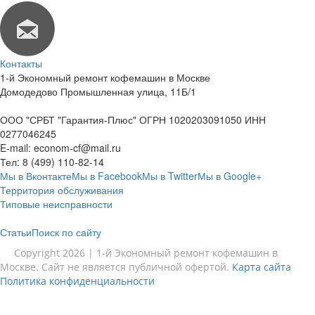
Контакты
1-й Экономный ремонт кофемашин в Москве
Домодедово Промышленная улица, 11Б/1
ООО "СРБТ "Гарантия-Плюс" ОГРН 1020203091050 ИНН
0277046245
E-mail:
econom-cf@mail.ru
Тел:
8 (499) 110-82-14
Мы в Вконтакте
Мы в Facebook
Мы в Twitter
Мы в Google+
Территория обслуживания
Типовые неисправности
Статьи
Поиск по сайту
Copyright 2026 | 1-й Экономный ремонт кофемашин в
Москве. Сайт не является публичной офертой.
Карта сайта
Политика конфиденциальности