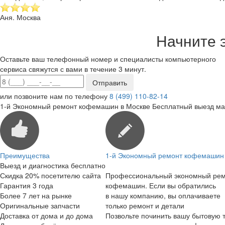
Аня. Москва
Начните 
Оставьте ваш телефонный номер и специалисты компьютерного
сервиса свяжутся с вами в течение 3 минут.
или позвоните нам по телефону
8 (499) 110-82-14
1-й Экономный ремонт кофемашин в Москве
Бесплатный выезд ма
Преимущества
1-й Экономный ремонт кофемашин 
Выезд и диагностика бесплатно
Скидка 20% посетителю сайта
Профессиональный экономный ре
Гарантия 3 года
кофемашин. Если вы обратились
Более 7 лет на рынке
в нашу компанию, вы оплачиваете
Оригинальные запчасти
только ремонт и детали
Доставка от дома и до дома
Позвольте починить вашу бытовую т