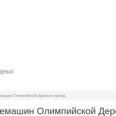
емашин Олимпийской Деревни проезд
емашин Олимпийской Дер