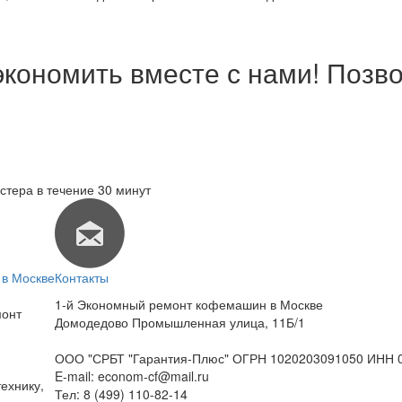
экономить вместе с нами! Позво
стера в течение 30 минут
в Москве
Контакты
1-й Экономный ремонт кофемашин в Москве
монт
Домодедово Промышленная улица, 11Б/1
ООО "СРБТ "Гарантия-Плюс" ОГРН 1020203091050 ИНН 
E-mail:
econom-cf@mail.ru
ехнику,
Тел:
8 (499) 110-82-14