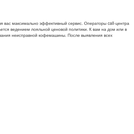
я вас максимально эффективный сервис. Операторы call-центра
ется ведением лояльной ценовой политики. К вам на дом или в
ования неисправной кофемашины. После выявления всех