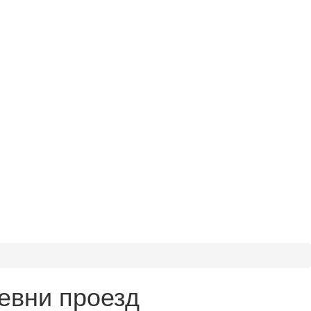
евни проезд