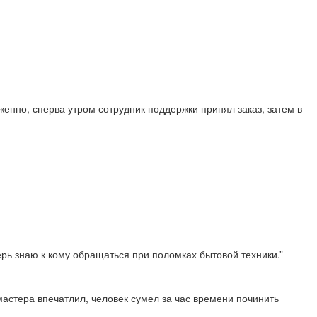
енно, сперва утром сотрудник поддержки принял заказ, затем в
перь знаю к кому обращаться при поломках бытовой техники.”
астера впечатлил, человек сумел за час времени починить