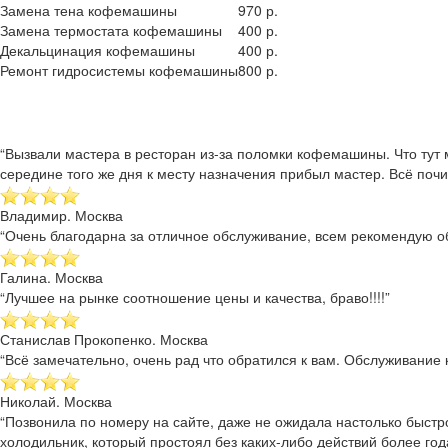
Замена тена кофемашины
970 р.
Замена термостата кофемашины
400 р.
Декальцинация кофемашины
400 р.
Ремонт гидросистемы кофемашины
800 р.
“Вызвали мастера в ресторан из-за поломки кофемашины. Что тут 
середине того же дня к месту назначения прибыл мастер. Всё почи
Владимир. Москва
“Очень благодарна за отличное обслуживание, всем рекомендую об
Галина. Москва
“Лучшее на рынке соотношение цены и качества, браво!!!!”
Станислав Прокопенко. Москва
“Всё замечательно, очень рад что обратился к вам. Обслуживание к
Николай. Москва
“Позвонила по номеру на сайте, даже не ожидала настолько быстр
холодильник, который простоял без каких-либо действий более года