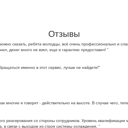
Отзывы
можно сказать, ребята молодцы, всё очень профессионально и слаж
нил, денег много не взял, еще и гарантию предоставил! ”
ращаться именно в этот сервис, лучше не найдете!"
ак многие и говорят - действительно на высоте. В случае чего, те
ого реагирования со стороны сотрудников. Уровень квалификации м
, в связи с выходом из строя системы охлаждения. ”