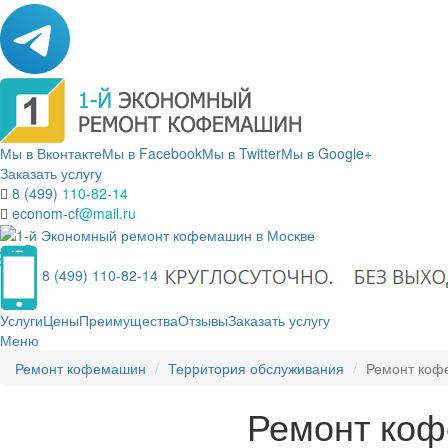
Мы в Вконтакте
Мы в Facebook
Мы в Twitter
Мы в Google+
Заказать услугу
8 (499)
110-82-14
econom-cf
@mail.ru
8 (499) 110-82-14
Услуги
Цены
Преимущества
Отзывы
Заказать услугу
Меню
Ремонт кофемашин
Территория обслуживания
Ремонт коф
Ремонт коф