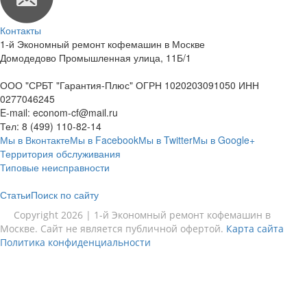
Контакты
1-й Экономный ремонт кофемашин в Москве
Домодедово Промышленная улица, 11Б/1
ООО "СРБТ "Гарантия-Плюс" ОГРН 1020203091050 ИНН
0277046245
E-mail:
econom-cf@mail.ru
Тел:
8 (499) 110-82-14
Мы в Вконтакте
Мы в Facebook
Мы в Twitter
Мы в Google+
Территория обслуживания
Типовые неисправности
Статьи
Поиск по сайту
Copyright 2026 | 1-й Экономный ремонт кофемашин в
Москве. Сайт не является публичной офертой.
Карта сайта
Политика конфиденциальности