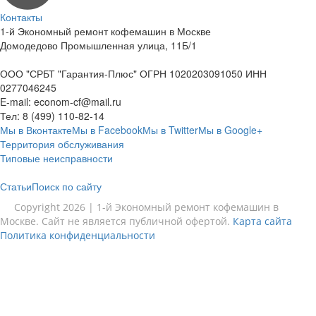
Контакты
1-й Экономный ремонт кофемашин в Москве
Домодедово Промышленная улица, 11Б/1
ООО "СРБТ "Гарантия-Плюс" ОГРН 1020203091050 ИНН
0277046245
E-mail:
econom-cf@mail.ru
Тел:
8 (499) 110-82-14
Мы в Вконтакте
Мы в Facebook
Мы в Twitter
Мы в Google+
Территория обслуживания
Типовые неисправности
Статьи
Поиск по сайту
Copyright 2026 | 1-й Экономный ремонт кофемашин в
Москве. Сайт не является публичной офертой.
Карта сайта
Политика конфиденциальности