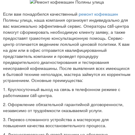
Если вам понадобился качественный
ремонт кофемашин
Поляны улица, наша компания организует индивидуально для
вас максимально эффективный сервис. Операторы call-центра
помогут сформировать необходимую клиенту заявку, а также
предоставят грамотную консультационную помощь. Сервис-
центр отличается ведением лояльной ценовой политики. К вам
на дом или в офис отправится квалифицированный
представитель компании и проведет процедуру
предварительного диагностирования и тестирования
неисправной кофемашины. После выявления всех имеющихся
в бытовой технике неполадок, мастера займутся их корректным
устранением. Основные преимущества:
1. Круглосуточный выход на связь в телефонном режиме с
работниками call-центра.
2. Оформление обязательной гарантийной договоренности,
независимо от трудоёмкости оказываемой услуги.
3. Перевоз сломанного устройства а мастерскую для
повышения качества восстановительного процесса.
4. Диагностирование бытовой техники на абсолютно