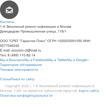
Контакты
1-й Экономный ремонт кофемашин в Москве
Домодедово Промышленная улица, 11Б/1
ООО "СРБТ "Гарантия-Плюс" ОГРН 1020203091050 ИНН
0277046245
E-mail:
econom-cf@mail.ru
Тел:
8 (499) 110-82-14
Мы в Вконтакте
Мы в Facebook
Мы в Twitter
Мы в Google+
Территория обслуживания
Типовые неисправности
Статьи
Поиск по сайту
Copyright 2026 | 1-й Экономный ремонт кофемашин в
Москве. Сайт не является публичной офертой.
Карта сайта
Политика конфиденциальности