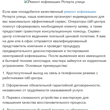
Если вам понадобился качественный
ремонт кофемашин
Ротерта улица, наша компания организует индивидуально для
вас максимально эффективный сервис. Операторы call-центра
помогут сформировать необходимую клиенту заявку, а также
предоставят грамотную консультационную помощь. Сервис-
центр отличается ведением лояльной ценовой политики. К вам
на дом или в офис отправится квалифицированный
представитель компании и проведет процедуру
предварительного диагностирования и тестирования
неисправной кофемашины. После выявления всех имеющихся
в бытовой технике неполадок, мастера займутся их корректным
устранением. Основные преимущества:
1. Круглосуточный выход на связь в телефонном режиме с
работниками call-центра.
2. Оформление обязательной гарантийной договоренности,
независимо от трудоёмкости оказываемой услуги.
3. Перевоз сломанного устройства а мастерскую для
повышения качества восстановительного процесса.
4. Диагностирование бытовой техники на абсолютно