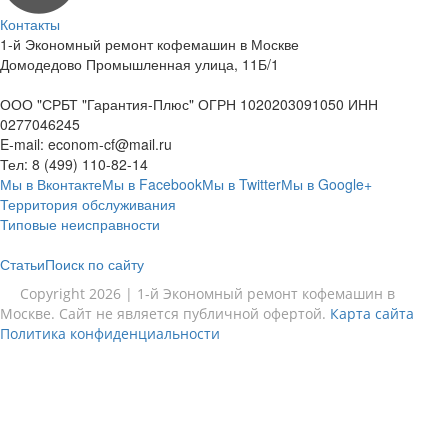
Контакты
1-й Экономный ремонт кофемашин в Москве
Домодедово Промышленная улица, 11Б/1
ООО "СРБТ "Гарантия-Плюс" ОГРН 1020203091050 ИНН
0277046245
E-mail:
econom-cf@mail.ru
Тел:
8 (499) 110-82-14
Мы в Вконтакте
Мы в Facebook
Мы в Twitter
Мы в Google+
Территория обслуживания
Типовые неисправности
Статьи
Поиск по сайту
Copyright 2026 | 1-й Экономный ремонт кофемашин в
Москве. Сайт не является публичной офертой.
Карта сайта
Политика конфиденциальности