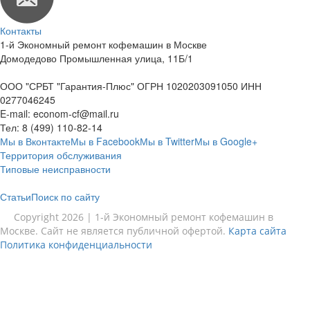
Контакты
1-й Экономный ремонт кофемашин в Москве
Домодедово Промышленная улица, 11Б/1
ООО "СРБТ "Гарантия-Плюс" ОГРН 1020203091050 ИНН
0277046245
E-mail:
econom-cf@mail.ru
Тел:
8 (499) 110-82-14
Мы в Вконтакте
Мы в Facebook
Мы в Twitter
Мы в Google+
Территория обслуживания
Типовые неисправности
Статьи
Поиск по сайту
Copyright 2026 | 1-й Экономный ремонт кофемашин в
Москве. Сайт не является публичной офертой.
Карта сайта
Политика конфиденциальности