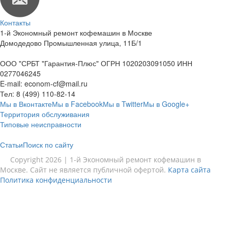
Контакты
1-й Экономный ремонт кофемашин в Москве
Домодедово Промышленная улица, 11Б/1
ООО "СРБТ "Гарантия-Плюс" ОГРН 1020203091050 ИНН
0277046245
E-mail:
econom-cf@mail.ru
Тел:
8 (499) 110-82-14
Мы в Вконтакте
Мы в Facebook
Мы в Twitter
Мы в Google+
Территория обслуживания
Типовые неисправности
Статьи
Поиск по сайту
Copyright 2026 | 1-й Экономный ремонт кофемашин в
Москве. Сайт не является публичной офертой.
Карта сайта
Политика конфиденциальности