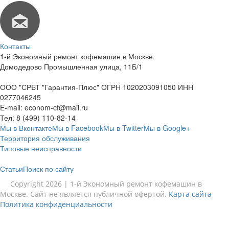
Контакты
1-й Экономный ремонт кофемашин в Москве
Домодедово Промышленная улица, 11Б/1
ООО "СРБТ "Гарантия-Плюс" ОГРН 1020203091050 ИНН
0277046245
E-mail:
econom-cf@mail.ru
Тел:
8 (499) 110-82-14
Мы в Вконтакте
Мы в Facebook
Мы в Twitter
Мы в Google+
Территория обслуживания
Типовые неисправности
Статьи
Поиск по сайту
Copyright 2026 | 1-й Экономный ремонт кофемашин в
Москве. Сайт не является публичной офертой.
Карта сайта
Политика конфиденциальности