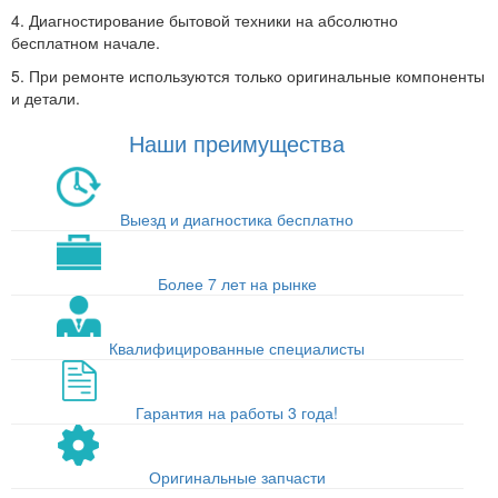
4. Диагностирование бытовой техники на абсолютно
бесплатном начале.
5. При ремонте используются только оригинальные компоненты
и детали.
Наши преимущества
Выезд и диагностика бесплатно
Более 7 лет на рынке
Квалифицированные специалисты
Гарантия на работы 3 года!
Оригинальные запчасти