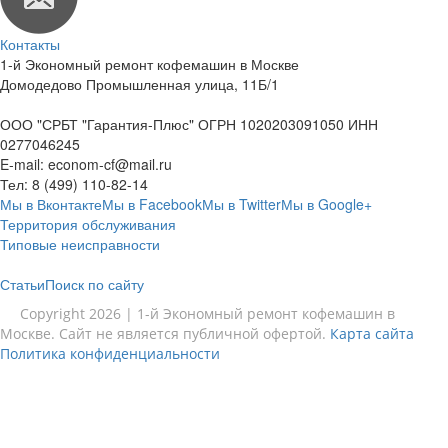
Контакты
1-й Экономный ремонт кофемашин в Москве
Домодедово Промышленная улица, 11Б/1
ООО "СРБТ "Гарантия-Плюс" ОГРН 1020203091050 ИНН
0277046245
E-mail:
econom-cf@mail.ru
Тел:
8 (499) 110-82-14
Мы в Вконтакте
Мы в Facebook
Мы в Twitter
Мы в Google+
Территория обслуживания
Типовые неисправности
Статьи
Поиск по сайту
Copyright 2026 | 1-й Экономный ремонт кофемашин в
Москве. Сайт не является публичной офертой.
Карта сайта
Политика конфиденциальности