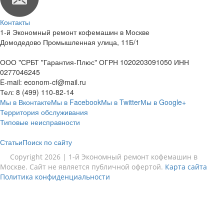
Контакты
1-й Экономный ремонт кофемашин в Москве
Домодедово Промышленная улица, 11Б/1
ООО "СРБТ "Гарантия-Плюс" ОГРН 1020203091050 ИНН
0277046245
E-mail:
econom-cf@mail.ru
Тел:
8 (499) 110-82-14
Мы в Вконтакте
Мы в Facebook
Мы в Twitter
Мы в Google+
Территория обслуживания
Типовые неисправности
Статьи
Поиск по сайту
Copyright 2026 | 1-й Экономный ремонт кофемашин в
Москве. Сайт не является публичной офертой.
Карта сайта
Политика конфиденциальности