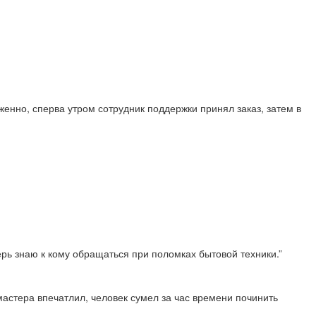
енно, сперва утром сотрудник поддержки принял заказ, затем в
перь знаю к кому обращаться при поломках бытовой техники.”
астера впечатлил, человек сумел за час времени починить