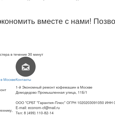
экономить вместе с нами! Позво
стера в течение 30 минут
в Москве
Контакты
1-й Экономный ремонт кофемашин в Москве
монт
Домодедово Промышленная улица, 11Б/1
ООО "СРБТ "Гарантия-Плюс" ОГРН 1020203091050 ИНН 
E-mail:
econom-cf@mail.ru
ехнику,
Тел:
8 (499) 110-82-14