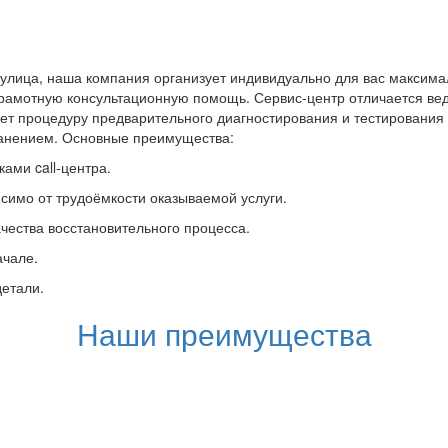
улица, наша компания организует индивидуально для вас максимал
грамотную консультационную помощь. Сервис-центр отличается вед
ет процедуру предварительного диагностирования и тестировани
ранением. Основные преимущества:
ами call-центра.
симо от трудоёмкости оказываемой услуги.
чества восстановительного процесса.
ачале.
детали.
Наши преимущества