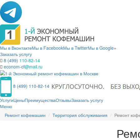
Мы в Вконтакте
Мы в Facebook
Мы в Twitter
Мы в Google+
Заказать услугу
8 (499)
110-82-14
econom-cf
@mail.ru
8 (499) 110-82-14
Услуги
Цены
Преимущества
Отзывы
Заказать услугу
Меню
Ремонт кофемашин
Территория обслуживания
Ремонт коф
Рем