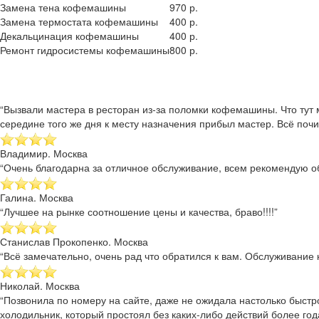
Замена тена кофемашины
970 р.
Замена термостата кофемашины
400 р.
Декальцинация кофемашины
400 р.
Ремонт гидросистемы кофемашины
800 р.
“Вызвали мастера в ресторан из-за поломки кофемашины. Что тут 
середине того же дня к месту назначения прибыл мастер. Всё почи
Владимир. Москва
“Очень благодарна за отличное обслуживание, всем рекомендую об
Галина. Москва
“Лучшее на рынке соотношение цены и качества, браво!!!!”
Станислав Прокопенко. Москва
“Всё замечательно, очень рад что обратился к вам. Обслуживание к
Николай. Москва
“Позвонила по номеру на сайте, даже не ожидала настолько быстр
холодильник, который простоял без каких-либо действий более года