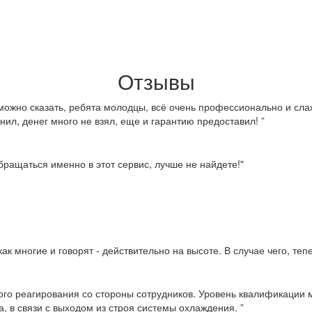
Отзывы
можно сказать, ребята молодцы, всё очень профессионально и слаж
нил, денег много не взял, еще и гарантию предоставил! ”
ращаться именно в этот сервис, лучше не найдете!"
ак многие и говорят - действительно на высоте. В случае чего, те
ого реагирования со стороны сотрудников. Уровень квалификации м
, в связи с выходом из строя системы охлаждения. ”