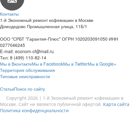
Контакты
1-й Экономный ремонт кофемашин в Москве
Домодедово Промышленная улица, 11Б/1
ООО "СРБТ "Гарантия-Плюс" ОГРН 1020203091050 ИНН
0277046245
E-mail:
econom-cf@mail.ru
Тел:
8 (499) 110-82-14
Мы в Вконтакте
Мы в Facebook
Мы в Twitter
Мы в Google+
Территория обслуживания
Типовые неисправности
Статьи
Поиск по сайту
Copyright 2026 | 1-й Экономный ремонт кофемашин в
Москве. Сайт не является публичной офертой.
Карта сайта
Политика конфиденциальности